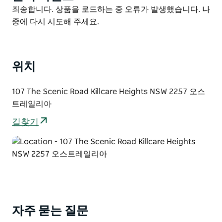
List
구내 인기 레스토랑에서 식사를 하고 정원에서 칵테일을
Product
죄송합니다. 상품을 로드하는 중 오류가 발생했습니다. 나
바에서 전채 요리를 즐겨보세요. 야외 마그네슘 랩 풀에
List
중에 다시 시도해 주세요.
몸을 담그고 특별한 현지 산책로를 따라 하이킹을 하거나
아름다운 시그니처 데이 스파에서 휴식을 취하는 등의 활
동이 인기를 누리고 있습니다.
위치
Bells Day Spa는 호주 스킨케어 제품을 사용하여 다양한
개별 요법과 전체적인 웰니스 트리트먼트를 제공합니다.
107 The Scenic Road Killcare Heights NSW 2257 오스
유기농이며 깨끗하며 가장 순수한 등급의 에센셜 오일과
트레일리아
최고 품질의 식물 과일 및 진흙만을 사용하여 깊은 휴식을
길찾기
주는 스파 경험을 제공합니다.
부디 국립공원(Bouddi National Park) 내에 7개의 지역
청정 해변과 수많은 멋진 해안 산책로가 있는 벨스 앳 킬
케어(Bells at Killcare) 주변 지역은 자연을 사랑하는 천국
입니다.
자주 묻는 질문