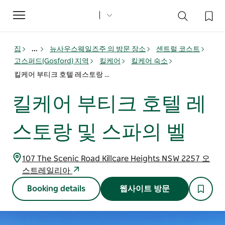
Toggle
navigation
집
...
뉴사우스웨일즈주 의 방문 장소
센트럴 코스트
고스퍼드(Gosford) 지역
킬케어
킬케어 숙소
킬케어 부티크 호텔 레스토랑 및 스파의 벨
킬케어 부티크 호텔 레
스토랑 및 스파의 벨
107 The Scenic Road Killcare Heights NSW 2257 오
스트레일리아
Booking details
웹사이트 방문