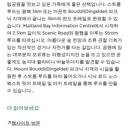
립공원을 맛보고 싶은 가족에게 좋은 선택입니다. 스트롬
루프는 왕복 5km 또는 마운트 Bouddi(Dingeldei) 피크
닉 지역에서 끝나는 3km의 편도 트레일로 완료할 수 있
습니다. Maitland Bay Information Centre에서 시작하
여 2.5km 길이의 Scenic Road와 평행을 이루는 Strom
루프를 따르십시오. 아름다운 숲 전망과 조류 관찰 기회가
있는 직선적인 걷거나 자전거를 타는 길입니다. 공원에 있
는 대부분의 포유류는 야행성이지만 눈을 뜨고 있으면 운
좋게도 늪지대 왈라비나 바늘두더지를 발견할 수 있습니
다. Mount Bouddi(Dingeldei) 피크닉 지역의 시설을 활
용한 후 스트롬 루프를 따라 돌아오거나 시닉 로드 노스
웨스트 릿지 트레일 및 터키 트레일을 통해 루프를 만들
수 있습니다…
스트롬 루프는 걷기나 자전거 초보자를 좋아하고 부디 국
립공원을 맛보고 싶은 가족에게 좋은 선택입니다. 스트롬
더 읽어보세요
루프는 왕복 5km 또는 마운트 Bouddi(Dingeldei) 피크
닉 지역에서 끝나는 3km의 편도 트레일로 완료할 수 있
웹사이트 방문
습니다.