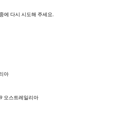
 숨 막히게 아름다운 환경 속에서 그림을 그리는
충전이 완벽하게 조화를 이루는 경험을 선사할 것
중에 다시 시도해 주세요.
일리아