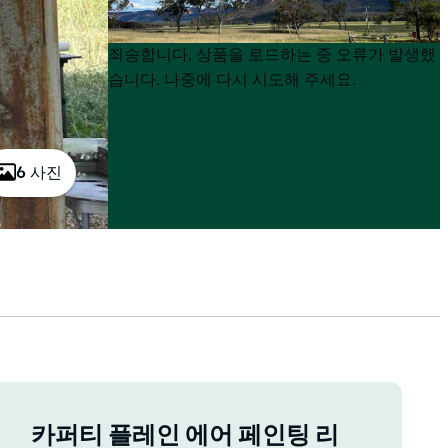
Product
Product
죄송합니다. 상품을 로드하는 중 오류가 발생했
List
List
습니다. 나중에 다시 시도해 주세요.
6 사진
카퍼티 플레인 에어 페인팅 리