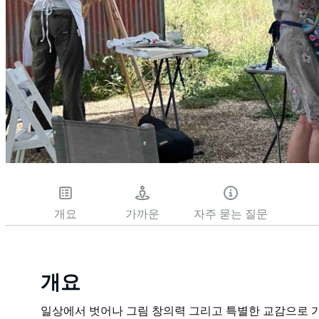
개요
가까운
자주 묻는 질문
개요
일상에서 벗어나 그림 창의력 그리고 특별한 교감으로 가