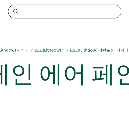
ithgow) 지역
리스고(Lithgow)
리스고(Lithgow) 이벤트
카퍼티
레인 에어 페