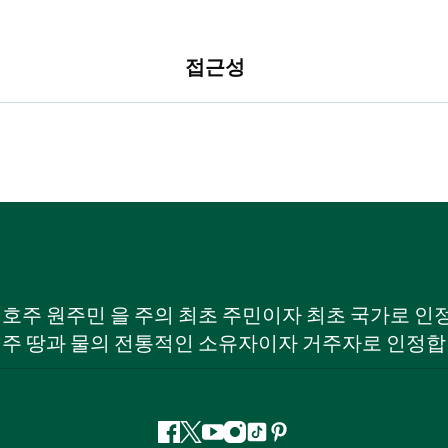
접근성
W) 호주 원주민 을 주의 최초 주민이자 최초 국가로
 주 땅과 물의 전통적인 소유자이자 거주자로 인정합
페
지
유
인
틱
핀