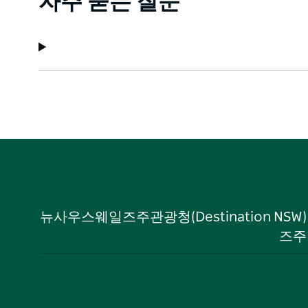
자주 묻는 질문
뉴사우스웨일즈주관광청(Destination NS
즈주