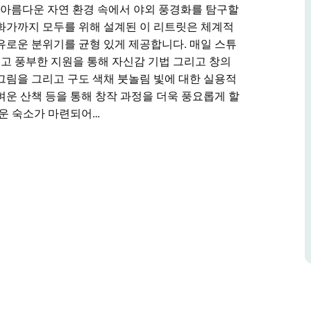
 가장 아름다운 자연 환경 속에서 야외 풍경화를 탐구할
화가까지 모두를 위해 설계된 이 리트릿은 체계적
유로운 분위기를 균형 있게 제공합니다. 매일 스튜
고 풍부한 지원을 통해 자신감 기법 그리고 창의
그림을 그리고 구도 색채 붓놀림 빛에 대한 실용적
벼운 산책 등을 통해 창작 과정을 더욱 풍요롭게 할
로운 숙소가 마련되어…
득한 4일간의 여정에 푹 빠져보세요. 풍경화가 코
 가장 아름다운 자연 환경 속에서 야외 풍경화를 탐구할
트릿은 체계적인 학습과 자신만의 예술적 표현을
니다. 매일 스튜디오와 야외에서 진행되는 튜토리
법 그리고 창의적인 흐름을 향상시켜 보세요.
림 빛에 대한 실용적인 접근법을 배우며 선택적으
을 더욱 풍요롭게 할 수 있습니다. 영양가 있는 식
과 마음 그리고 상상력을 재충전할 수 있는 완벽한