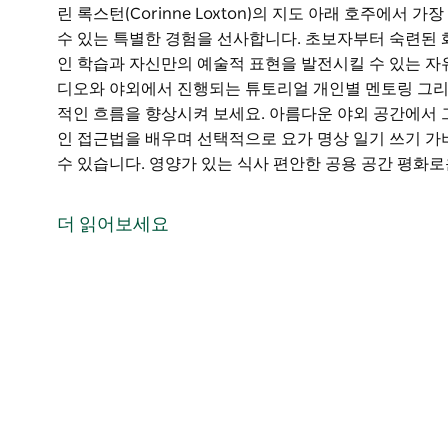
린 록스턴(Corinne Loxton)의 지도 아래 호주에서
수 있는 특별한 경험을 선사합니다. 초보자부터 숙련된 
인 학습과 자신만의 예술적 표현을 발전시킬 수 있는 자
디오와 야외에서 진행되는 튜토리얼 개인별 멘토링 그리
적인 흐름을 향상시켜 보세요. 아름다운 야외 공간에서 
인 접근법을 배우며 선택적으로 요가 명상 일기 쓰기 가
수 있습니다. 영양가 있는 식사 편안한 공용 공간 평화
일상에서 벗어나 그림 창의력 그리고 특별한 교감으로 가
린 록스턴(Corinne Loxton)의 지도 아래 호주에서
더 읽어보세요
수 있는 특별한 경험을 선사합니다.
초보자부터 숙련된 화가까지 모두를 위해 설계된 이 리
발전시킬 수 있는 자유로운 분위기를 균형 있게 제공합
얼 개인별 멘토링 그리고 풍부한 지원을 통해 자신감 기
아름다운 야외 공간에서 그림을 그리고 구도 색채 붓놀
로 요가 명상 일기 쓰기 가벼운 산책 등을 통해 창작 과정
사 편안한 공용 공간 평화로운 숙소가 마련되어 있어 몸
경험을 제공합니다.