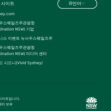
 사이트
언어
ney.com
우스웨일즈주관광청
tination NSW) 기업
니스 이벤트 뉴사우스웨일즈주
우스웨일즈주관광청
stination NSW) 미디어 센터
 시드니(Vivid Sydney)
광 사이트입니다.
 권리 보유