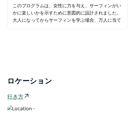
このプログラムは、女性に力を与え、サーフィンがい
かに楽しいかを示すために意図的に設計されました。
大人になってからサーフィンを学ぶ場合、万人に当て
はまる方法はありません。サーフィンを始める際に女
性が直面する障壁や課題を…
ロケーション
行き方