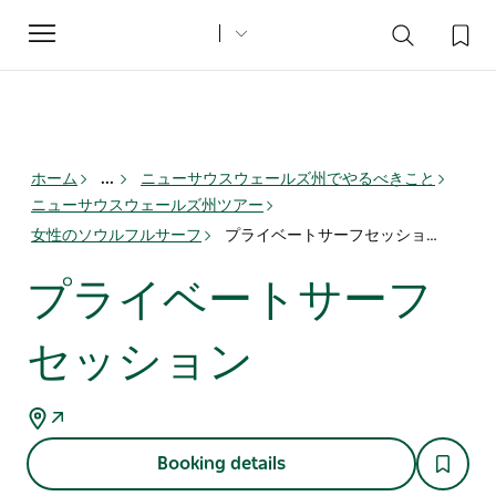
Toggle
navigation
ホーム
...
ニューサウスウェールズ州でやるべきこと
ニューサウスウェールズ州ツアー
女性のソウルフルサーフ
プライベートサーフセッション
プライベートサーフ
セッション
Booking details