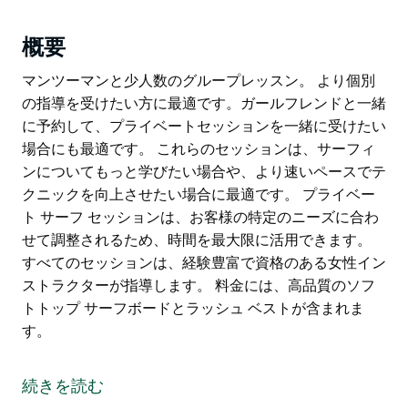
概要
マンツーマンと少人数のグループレッスン。 より個別
の指導を受けたい方に最適です。ガールフレンドと一緒
に予約して、プライベートセッションを一緒に受けたい
場合にも最適です。 これらのセッションは、サーフィ
ンについてもっと学びたい場合や、より速いペースでテ
クニックを向上させたい場合に最適です。 プライベー
ト サーフ セッションは、お客様の特定のニーズに合わ
せて調整されるため、時間を最大限に活用できます。
すべてのセッションは、経験豊富で資格のある女性イン
ストラクターが指導します。 料金には、高品質のソフ
トトップ サーフボードとラッシュ ベストが含まれま
す。
マンツーマンと少人数のグループレッスン。
より個別の指導を受けたい方に最適です。ガールフレン
続きを読む