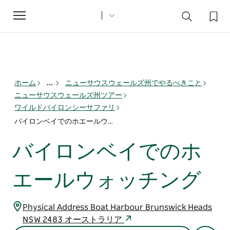
Toggle
navigation
ホーム
...
ニューサウスウェールズ州でやるべきこと
ニューサウスウェールズ州ツアー
ワイルドバイロンシーサファリ
バイロンベイでのホエールウォッチング
バイロンベイでのホ
エールウォッチング
Physical Address Boat Harbour Brunswick Heads
NSW 2483 オーストラリア