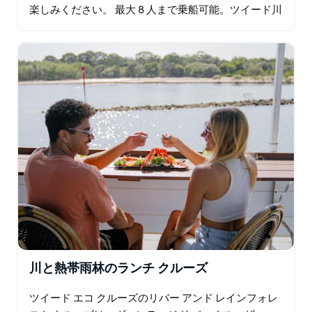
楽しみください。 最大 8 人まで乗船可能。ツイード川
でのゆったりとしたクルーズを楽しんだり、釣り糸を
投げたり…
川と熱帯雨林のランチ クルーズ
ツイード エコ クルーズのリバー アンド レインフォレ