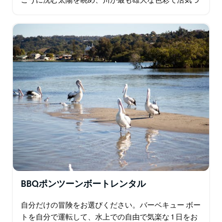
こうに沈む太陽を眺め、川が最も雄大な色彩で活気づ
くのを見てください。 ドリンクと無料のチーズ グラ
ジング ボード ビュッフェを楽しみながら…
BBQポンツーンボートレンタル
自分だけの冒険をお選びください。バーベキュー ボー
トを自分で運転して、水上での自由で気楽な 1 日をお