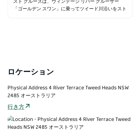
スト クルーズは、ヴィンテージ リバー クルーザー
「ゴールデン スワン」に乗ってツイード川沿いをスト
ッツ島の熱帯雨林まで 3 時間の往復の忘れられない旅
をお届けします。…
ロケーション
Physical Address 4 River Terrace Tweed Heads NSW
2485 オーストラリア
行き方