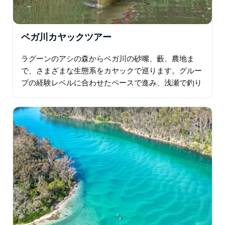
ベガ川カヤックツアー
ラグーンのアシの森からベガ川の砂嘴、藪、農地ま
で、さまざまな生態系をカヤックで巡ります。グルー
プの経験レベルに合わせたペースで進み、浅瀬で釣り
をするサギ、枝の先に止まっているカワセミ…