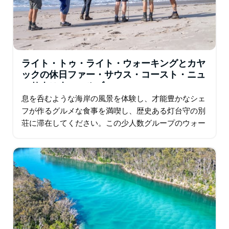
ライト・トゥ・ライト・ウォーキングとカヤ
ックの休日ファー・サウス・コースト・ニュ
ーサウスウェールズ
息を呑むような海岸の風景を体験し、才能豊かなシェ
フが作るグルメな食事を満喫し、歴史ある灯台守の別
荘に滞在してください。この少人数グループのウォー
キング ホリデーでは、豊富な野生生物に遭遇し、知識
豊富な地元ガイドから地域の生態、歴史…