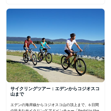
の時間を最大限に活用したいクルーズ客に最適です。
この5時間のガイド付きアドベンチャーで…
サイクリングツアー：エデンからコジオスコ
山まで
エデンの海岸線からコジオスコ山の頂上まで、6 日間
の壮大なサイクリング アドベンチャー「Pedal to the