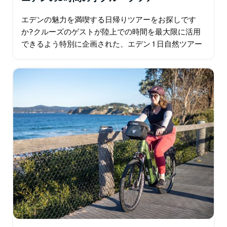
エデンの魅力を満喫する日帰りツアーをお探しです
か?クルーズのゲストが陸上での時間を最大限に活用
できるよう特別に企画された、エデン 1 日自然ツアー
以外に探す必要はありません。知識豊富な地元ガイド
が案内するこのツアーでは、この地域の生態、歴史…