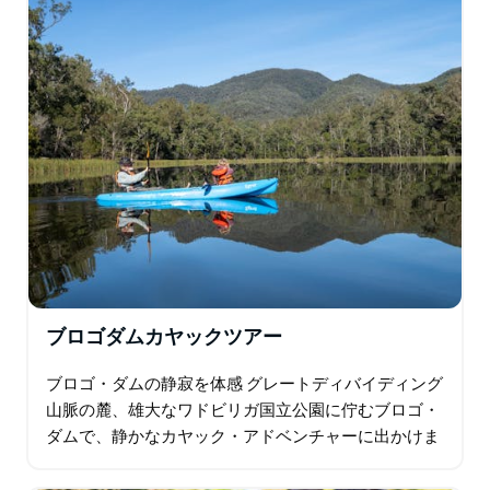
ブロゴダムカヤックツアー
ブロゴ・ダムの静寂を体感 グレートディバイディング
山脈の麓、雄大なワドビリガ国立公園に佇むブロゴ・
ダムで、静かなカヤック・アドベンチャーに出かけま
しょう。この美しいダムは、あらゆる年齢層やスキル
レベルの方に安心してカヤックをお楽しみいただけま