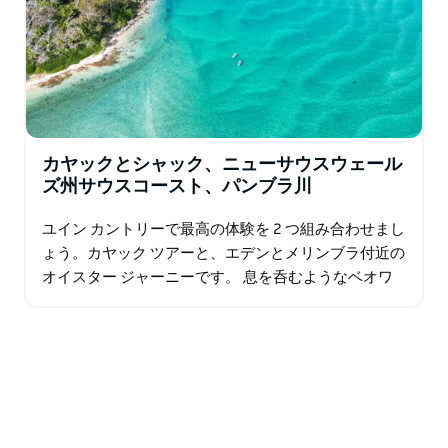
カヤックとシャック、ニューサウスウェール
ズ州サウスコースト、パンブラ川
ユイン カントリーで最高の体験を 2 つ組み合わせまし
ょう。カヤック ツアーと、エデンとメリンブラ付近の
オイスター ジャーニーです。 息を呑むようなベオワ
国立公園に囲まれた、受賞歴のあるシドニー ロック
オイスター養殖場…