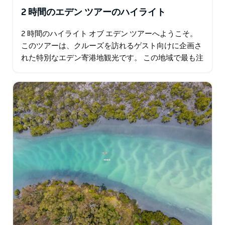
2 時間のエデン ツアーのハイライト
2 時間のハイライト オブ エデン ツアーへようこそ。
このツアーは、クルーズを訪れるゲスト向けに企画さ
れた特別なエデン寄港地観光です。 この地域で最も注
目すべき場所のいくつかを探索しながら…