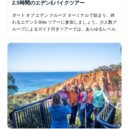
2.5時間のエデンEバイクツアー
ポート オブ エデン クルーズ ターミナルで始まり、終
わるエデン E-Bike ツアーに参加しましょう。少人数グ
ループによるガイド付きツアーでは、あらゆるレベル
のライダーが、この海岸沿いの町の自然のままの美し
さを 2 輪で探索し…