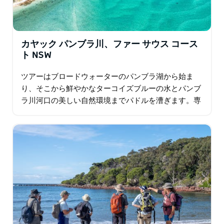
カヤック パンブラ川、ファー サウス コース
ト NSW
ツアーはブロードウォーターのパンブラ湖から始ま
り、そこから鮮やかなターコイズブルーの水とパンブ
ラ川河口の美しい自然環境までパドルを漕ぎます。専
門のカヤックガイドがやり方を教えてくれるので、カ
ヤックの経験は必要ありません…