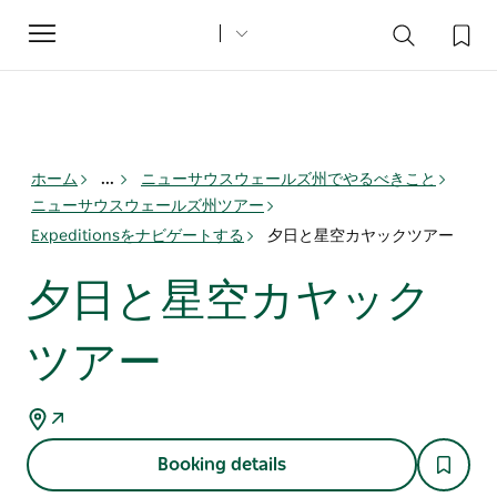
Toggle
navigation
ホーム
...
ニューサウスウェールズ州でやるべきこと
ニューサウスウェールズ州ツアー
Expeditionsをナビゲートする
夕日と星空カヤックツアー
夕日と星空カヤック
ツアー
Booking details