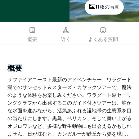
11枚の写真
概要
近く
よくある質問
概要
サファイアコースト最新のアドベンチャー、ワラグート
湖でのサンセット＆スターズ・カヤックツアーで、魔法
のような体験をお楽しみください。ワラグート湖セーリ
ングクラブから出発するこのガイド付きツアーは、静か
な水面を進みながら、活気あふれる湿地帯の生態系を目
の当たりにします。黒鳥、ペリカン、そして舞い上がる
オジロワシなど、多様な野生動物にも出会えるかもしれ
ません。日が沈むと、カンガルーが砂丘から姿を現し、