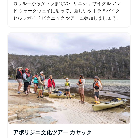
カラルーからタトラまでのイリニジリ サイクル アン
ド ウォークウェイに沿って、新しいタトラ E バイク
セルフガイド ピクニック ツアーに参加しましょう。
ジリンガンジ語で「道」と名付けられたこの道は、安
全で美しいサイクリングを提供するだけでなく…
アボリジニ文化ツアー カヤック