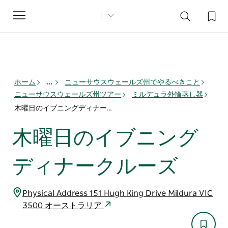
Toggle
navigation
ホーム
...
ニューサウスウェールズ州でやるべきこと
ニューサウスウェールズ州ツアー
ミルデュラ外輪蒸し器
木曜日のイブニングディナークルーズ
木曜日のイブニング
ディナークルーズ
Physical Address 151 Hugh King Drive Mildura VIC
3500 オーストラリア