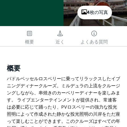
4枚の写真
概要
近く
よくある質問
概要
パドルベッセルロスベリーに乗ってリラックスしたイブ
ニングディナークルーズ。ミルデュラの上流をクルージ
ングしながら、串焼きのカーベリーディナーを楽しみま
す。 ライブエンターテインメントが提供され、常連客
は必要に応じて踊ったり、PVロスベリーの強力な投光
照明によって作成された静かな投光照明の川岸をただ座
って楽しむことができます。このクルーズはすべての年