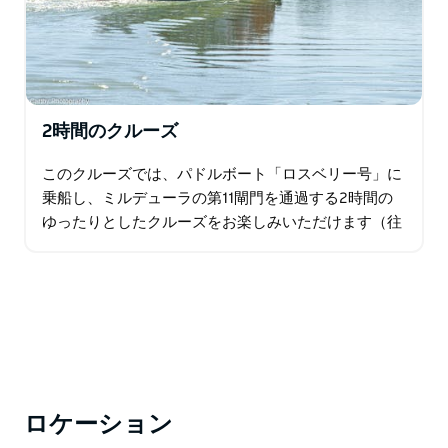
2時間のクルーズ
このクルーズでは、パドルボート「ロスベリー号」に
乗船し、ミルデューラの第11閘門を通過する2時間の
ゆったりとしたクルーズをお楽しみいただけます（往
復）。 船内では、マレー・ダーリング川水系とその周
辺地域、そしてパドルボートの歴史について…
ロケーション