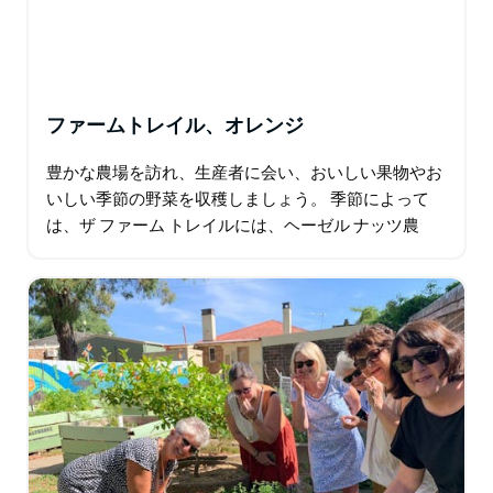
ファームトレイル、オレンジ
豊かな農場を訪れ、生産者に会い、おいしい果物やお
いしい季節の野菜を収穫しましょう。 季節によって
は、ザ ファーム トレイルには、ヘーゼル ナッツ農
場、チェリー ピッキング、ストーン フルーツ果樹
園、サフラン農場…