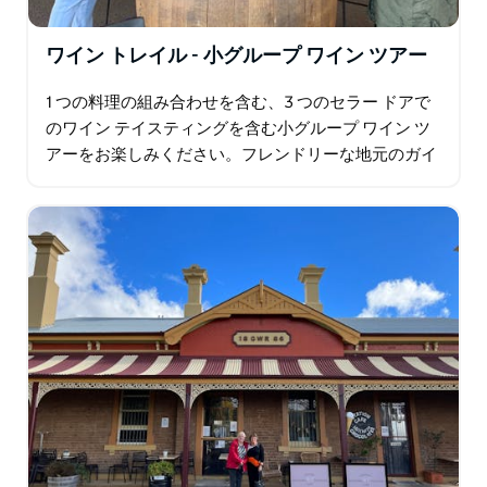
ワイン トレイル - 小グループ ワイン ツアー
1 つの料理の組み合わせを含む、3 つのセラー ドアで
のワイン テイスティングを含む小グループ ワイン ツ
アーをお楽しみください。フレンドリーな地元のガイ
ドと一緒に地域について学びながら、オレンジにある
隠れた宝石セラーの扉をいくつか発見できます…