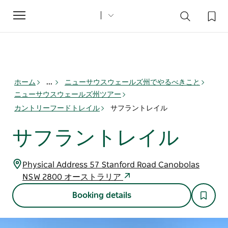
Toggle
navigation
ホーム
...
ニューサウスウェールズ州でやるべきこと
ニューサウスウェールズ州ツアー
カントリーフードトレイル
サフラントレイル
サフラントレイル
Physical Address 57 Stanford Road Canobolas
NSW 2800 オーストラリア
Booking details