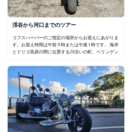
渓谷から河口までのツアー
コフスハーバーのご指定の場所からお迎えにあがりま
す。お迎え時間は午前 9 時または午後 1 時です。 海岸
とドリゴ高原の間に位置する川沿いの町、ベリンゲン
へのツアーです。ベリンゲンはカフェ、市場、ギャラ
リー、フェスティバル、イベントで賑わい…