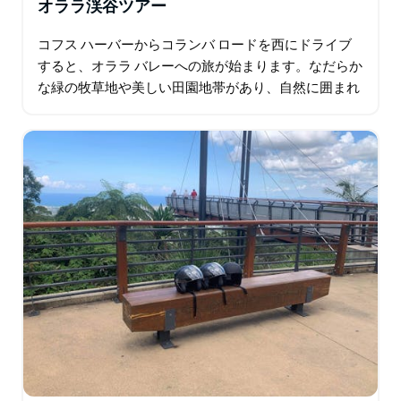
オララ渓谷ツアー
コフス ハーバーからコランバ ロードを西にドライブ
すると、オララ バレーへの旅が始まります。なだらか
な緑の牧草地や美しい田園地帯があり、自然に囲まれ
ています。マウント ブラウン ロードとアッパー オラ
ラ ロードは…