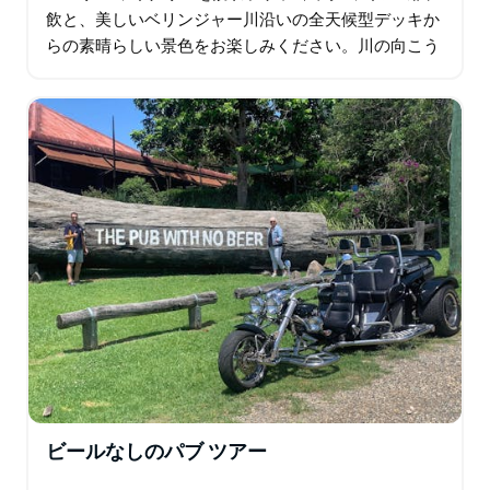
飲と、美しいベリンジャー川沿いの全天候型デッキか
らの素晴らしい景色をお楽しみください。川の向こう
には壮大な山々が見えます。ワインの試飲は各自でご
負担ください。 2 つ目の会場は、ナンブッカ…
ビールなしのパブ ツアー