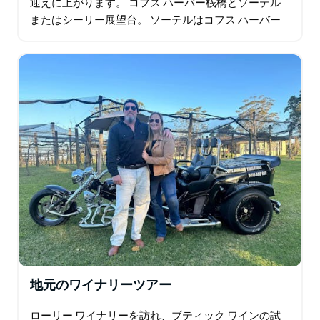
迎えに上がります。 コフス ハーバー桟橋とソーテル
またはシーリー展望台。 ソーテルはコフス ハーバー
からわずか 10 分のところにある、おしゃれな海辺の
コミュニティです…
地元のワイナリーツアー
ローリー ワイナリーを訪れ、ブティック ワインの試