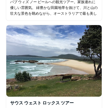
パブ ウィズ ノー ビールへの観光ツアー。家族連れに
優しい雰囲気。 緑豊かな田園地帯を抜けて、川と山の
壮大な景色を眺めながら、オーストラリアで最も美し
い景色をお楽しみください。 地元では「世界第 8 の不
思議」として知られる…
サウス ウェスト ロックス ツアー