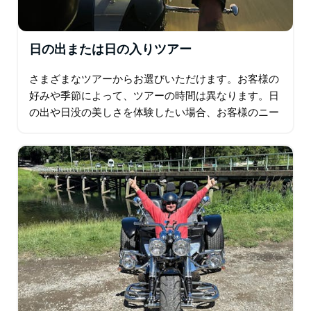
日の出または日の入りツアー
さまざまなツアーからお選びいただけます。お客様の
好みや季節によって、ツアーの時間は異なります。日
の出や日没の美しさを体験したい場合、お客様のニー
ズに合わせたオプションがあります。 日の出ツアーに
ご興味がある方は、ウルンガがお勧めです…