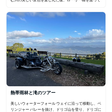
む川の美しい景色を楽しんだ後、ローリー橋を渡って
い。
ローリーに戻ります。 ローリーは、ベリンジェン シ
ツアーバス – 最低催行人数4名。
ャイアにある小さな地方の町です。ローリーには…
熱帯雨林と滝のツアー
美しいウォーターフォール ウェイに沿って移動し、ベ
リンジャー バレーを抜け、ドリゴ山を登り、ドリゴに