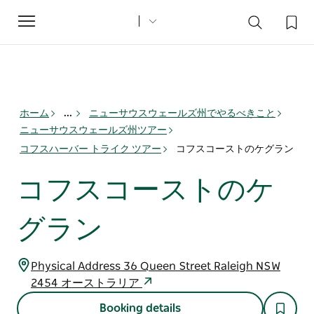
Toggle
navigation
ホーム
...
ニューサウスウェールズ州でやるべきこと
ニューサウスウェールズ州ツアー
コフスハーバー トライク ツアー
コフスコーストのケグラン
コフスコーストのケ
グラン
Physical Address 36 Queen Street Raleigh NSW
2454 オーストラリア
Booking details