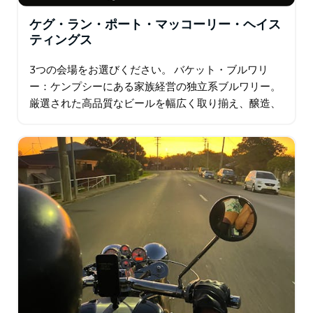
ケグ・ラン・ポート・マッコーリー・ヘイス
ティングス
3つの会場をお選びください。 バケット・ブルワリ
ー：ケンプシーにある家族経営の独立系ブルワリー。
厳選された高品質なビールを幅広く取り揃え、醸造、
発酵、試飲、瓶詰めまで全て自社で行っています。 カ
セグラン・ワインズ…