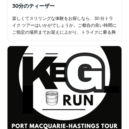
30分のティーザー
楽しくてスリリングな体験をお探しなら、30 分トラ
イク ツアーはいかがでしょうか。ご都合の良い時間に
ご指定の場所までお迎えに上がり、トライクに乗る興
奮を味わってください。コフス ハーバーからナンブッ
カ、ベリンゲン以外の場所にいらっしゃる場合は…