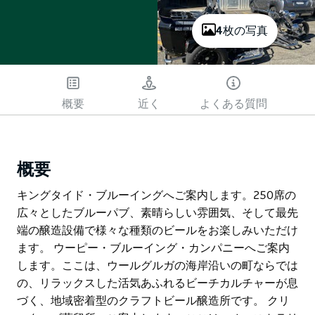
4枚の写真
概要
近く
よくある質問
概要
キングタイド・ブルーイングへご案内します。250席の
広々としたブルーパブ、素晴らしい雰囲気、そして最先
端の醸造設備で様々な種類のビールをお楽しみいただけ
ます。 ウーピー・ブルーイング・カンパニーへご案内
します。ここは、ウールグルガの海岸沿いの町ならでは
の、リラックスした活気あふれるビーチカルチャーが息
づく、地域密着型のクラフトビール醸造所です。 クリ