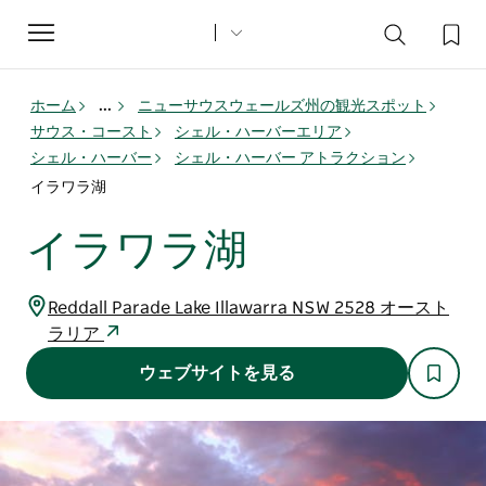
Toggle
navigation
ホーム
...
ニューサウスウェールズ州の観光スポット
サウス・コースト
シェル・ハーバーエリア
シェル・ハーバー
シェル・ハーバー アトラクション
イラワラ湖
イラワラ湖
Reddall Parade Lake Illawarra NSW 2528 オースト
ラリア
ウェブサイトを見る