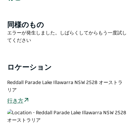
あります。釣った魚は、湖畔でさばいてバーベキューを
楽しむこともできます。
湖畔は、ピクニックシェルター、バーベキュー設備、子
同様のもの
Product
供用遊具などが整備されており、ゆったりとアウトドア
List
Product
エラーが発生しました。しばらくしてからもう一度試し
を楽しむのに理想的です。小さなお子様は、レッドダ
List
てください
ル・リザーブの穏やかな水面で安全にパドルボードを楽
しむことができます。
レッドダル・リザーブから始まるイラワラ湖アートトレ
ロケーション
イルを散策してみましょう。湖とその歴史、そして地域
社会を称える印象的な彫刻作品が数多く展示されていま
す。
Reddall Parade Lake Illawarra NSW 2528 オーストラ
リア
海岸沿いを散策する際は、ウィンダン島まで足を延ばし
て、かつて防波堤建設を試みた際に残されたレールや車
行き方
輪の遺構をご覧ください。
海岸沿いの遊歩道は、ウォーキングやサイクリングに最
適です。西へはオーク・フラッツ、東へはシェルハーバ
ー・ビレッジへと続いており、お好みに合わせてお選び