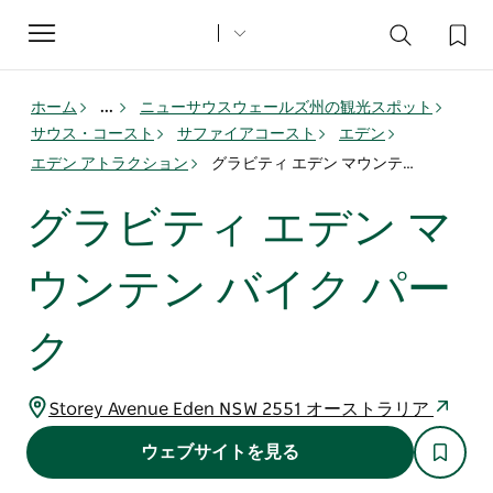
Toggle
navigation
ホーム
...
ニューサウスウェールズ州の観光スポット
サウス・コースト
サファイアコースト
エデン
エデン アトラクション
グラビティ エデン マウンテン バイク パーク
グラビティ エデン マ
ウンテン バイク パー
ク
Storey Avenue Eden NSW 2551 オーストラリア
ウェブサイトを見る