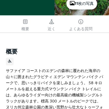
11枚の写真
概要
近く
よくある質問
概要
サファイア コーストのエデンの森林に覆われた海岸の
山々に囲まれたグラビティ エデン マウンテン バイク パ
ークで、思いっきりバイクを楽しみましょう。 58 キロ
メートルを超える重力式マウンテン バイク トレイルに
は、あらゆるライダー向けの最高級の機械製シングルト
ラックがあります。標高 300 メートルのピークでは、
ヌリカ州立森林公園の奥深い荒野から壮大なトゥーフォ