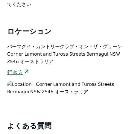
List
てください
ロケーション
バーマグイ・カントリークラブ・オン・ザ・グリーン
Corner Lamont and Tuross Streets Bermagui NSW
2546 オーストラリア
行き方
よくある質問