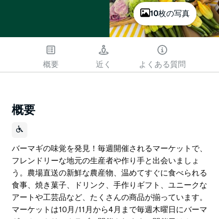
10枚の写真
概要
近く
よくある質問
概要
バーマギの味覚を発見！毎週開催されるマーケットで、
フレンドリーな地元の生産者や作り手と出会いましょ
う。農場直送の新鮮な農産物、温めてすぐに食べられる
食事、焼き菓子、ドリンク、手作りギフト、ユニークな
アートや工芸品など、たくさんの商品が揃っています。
マーケットは10月/11月から4月まで毎週木曜日にバーマ