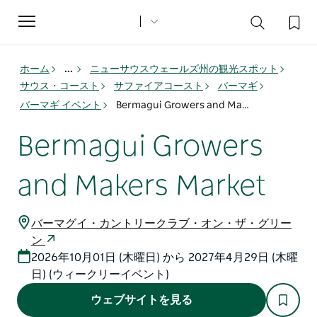
Toggle
navigation
ホーム
...
ニューサウスウェールズ州の観光スポット
サウス・コースト
サファイアコースト
バーマギ
バーマギ イベント
Bermagui Growers and Makers Market
Bermagui Growers
and Makers Market
バーマグイ・カントリークラブ・オン・ザ・グリー
ン
2026年10月01日 (木曜日) から 2027年4月29日 (木曜
日) (ウィークリーイベント)
ウェブサイトを見る