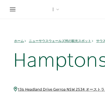
Toggle
navigation
ホーム
ニューサウスウェールズ州の観光スポット
サウ
Hamptons
136 Headland Drive Gerroa NSW 2534 オース