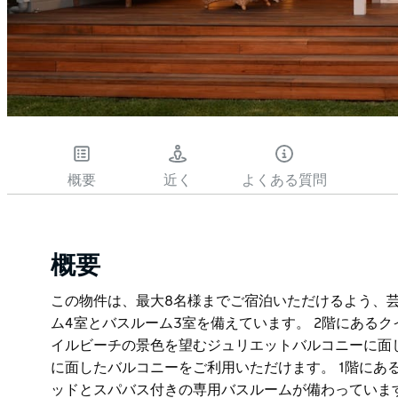
概要
近く
よくある質問
概要
この物件は、最大8名様までご宿泊いただけるよう、
ム4室とバスルーム3室を備えています。 2階にある
イルビーチの景色を望むジュリエットバルコニーに面
に面したバルコニーをご利用いただけます。 1階にあ
ッドとスパバス付きの専用バスルームが備わっていま