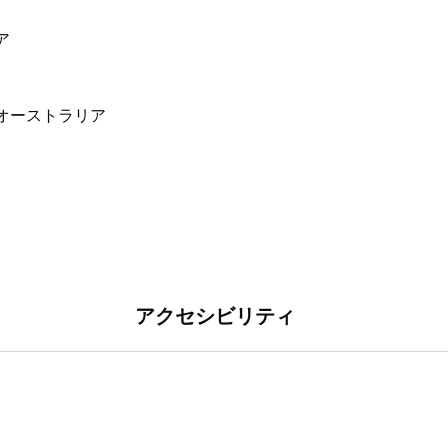
エリアで構成されています。キッチンと屋外バー
です。
リア
アクセシビリティ