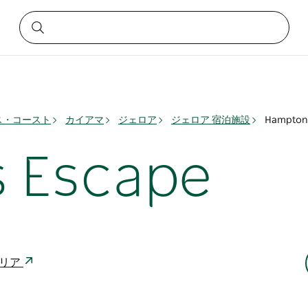
ス・コースト
カイアマ
ジェロア
ジェロア 宿泊施設
Hampton
 Escape
トラリア