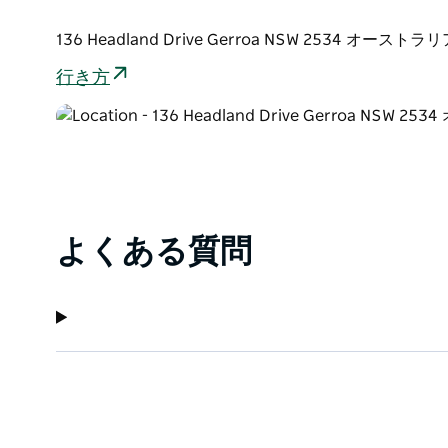
たオープンプランのキッチン、リビング、ダイニング
ベキュー設備は、グルメシェフの腕を振るうのに最適
136 Headland Drive Gerroa NSW 2534 オーストラ
行き方
よくある質問