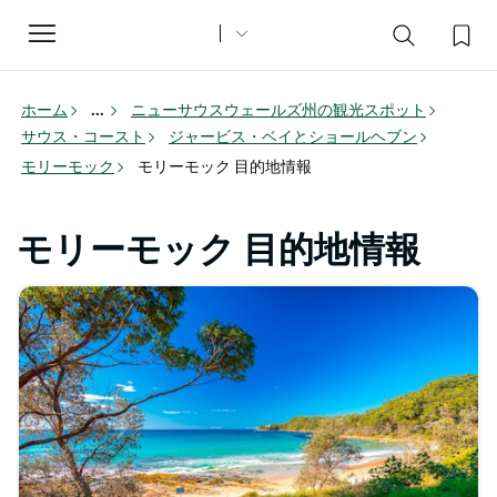
Toggle
navigation
ホーム
...
ニューサウスウェールズ州の観光スポット
サウス・コースト
ジャービス・ベイとショールヘブン
モリーモック
モリーモック 目的地情報
モリーモック 目的地情報