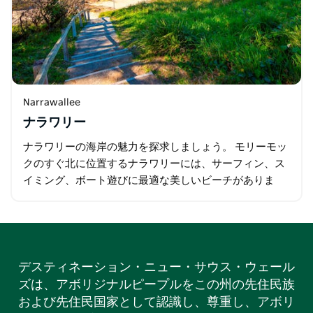
Narrawallee
ナラワリー
ナラワリーの海岸の魅力を探求しましょう。 モリーモッ
クのすぐ北に位置するナラワリーには、サーフィン、ス
イミング、ボート遊びに最適な美しいビーチがありま
す。便利な砂利のボート乗り場があるので、水辺へのア
クセスも簡単です。
デスティネーション・ニュー・サウス・ウェール
ズは、アボリジナルピープルをこの州の先住民族
および先住民国家として認識し、尊重し、アボリ