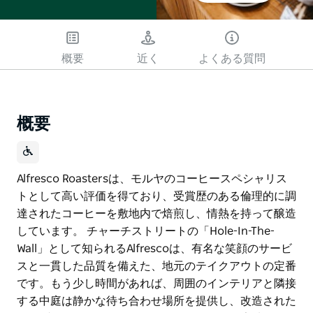
概要
近く
よくある質問
概要
Alfresco Roastersは、モルヤのコーヒースペシャリス
トとして高い評価を得ており、受賞歴のある倫理的に調
達されたコーヒーを敷地内で焙煎し、情熱を持って醸造
しています。 チャーチストリートの「Hole-In-The-
Wall」として知られるAlfrescoは、有名な笑顔のサービ
スと一貫した品質を備えた、地元のテイクアウトの定番
です。もう少し時間があれば、周囲のインテリアと隣接
する中庭は静かな待ち合わせ場所を提供し、改造された