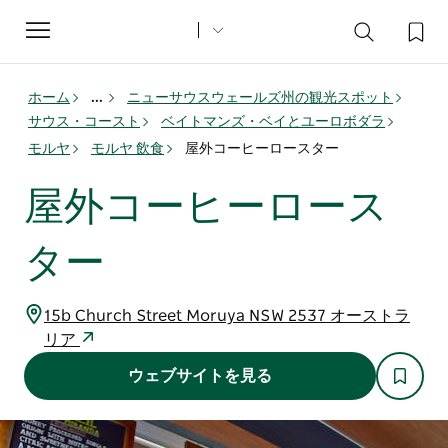
Toggle
navigation
ホーム
...
ニューサウスウェールズ州の観光スポット
サウス・コースト
ベイトマンズ・ベイとユーロボダラ
モルヤ
モルヤ 飲食
屋外コーヒーロースター
屋外コーヒーロース
ター
15b Church Street Moruya NSW 2537 オーストラ
リア
ウェブサイトを見る