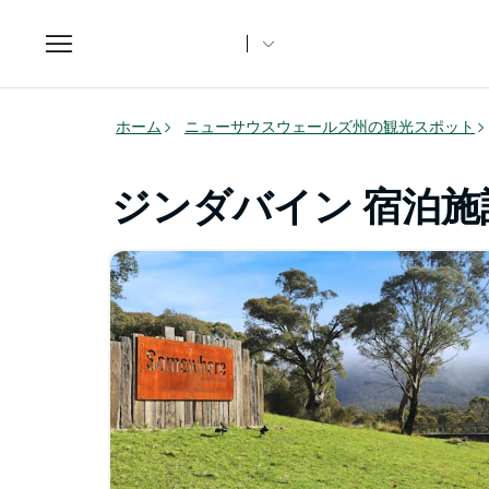
Toggle
navigation
ホーム
ニューサウスウェールズ州の観光スポット
ジンダバイン 宿泊施