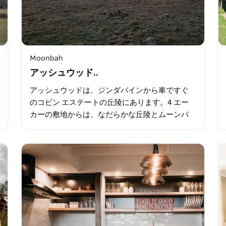
Moonbah
アッシュウッド..
アッシュウッドは、ジンダバインから車ですぐ
のコビン エステートの丘陵にあります。4 エー
カーの敷地からは、なだらかな丘陵とムーンバ
川の美しい景色が一望できます。現在、キャン
ピングカー、テント、または中型キャラバン用
の区画が 1 つあります。…