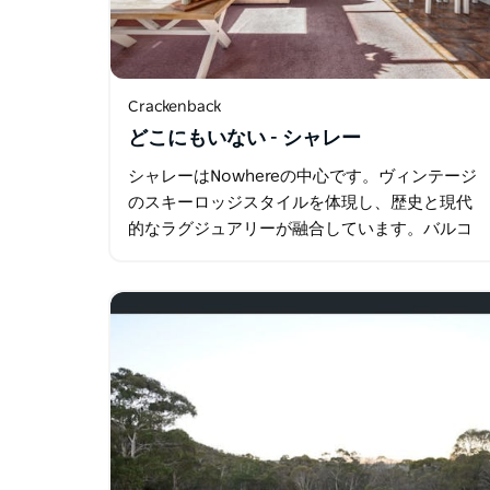
Crackenback
どこにもいない - シャレー
シャレーはNowhereの中心です。ヴィンテージ
のスキーロッジスタイルを体現し、歴史と現代
的なラグジュアリーが融合しています。バルコ
ニーから息を呑むような山々の景色に身を委ね
たり、パチパチと音を立てる暖炉のそばでくつ
ろいだり…