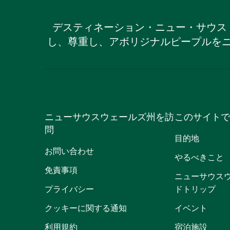
デスティネーション・ニュー・サウス
し、尊重し、アボリジナルピープルを
ニューサウスウェールズ州を訪
このサイトで
問
目的地
お問い合わせ
やるべきこと
免責事項
ニューサウス
プライバシー
ドトリップ
クッキーに関する通知
イベント
利用規約
宿泊施設