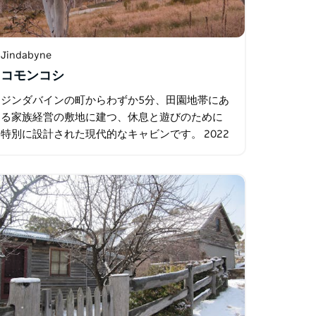
Jindabyne
コモンコシ
ジンダバインの町からわずか5分、田園地帯にあ
る家族経営の敷地に建つ、休息と遊びのために
特別に設計された現代的なキャビンです。 2022
年に建てられたこのキャビンは、建築家が設計
した「ブラックボックス」のような空間で…