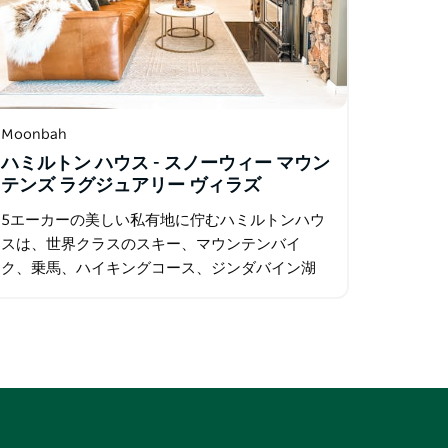
Moonbah
ハミルトン ハウス - スノーウィー マウン
テンズ ラグジュアリー ヴィラズ
5エーカーの美しい私有地に佇むハミルトンハウ
スは、世界クラスのスキー、マウンテンバイ
ク、乗馬、ハイキングコース、ジンダバイン湖
など、数多くの素晴らしいアクティビティから
わずか数分です。これらのブティックスタイル
の独立型宿泊施設は…