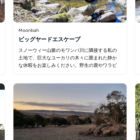
Moonbah
ビッグヤードエスケープ
スノーウィー山脈のモワンバ川に隣接する私の
土地で、巨大なユーカリの木々に囲まれた静か
な休暇をお楽しみください。野生の鹿やワラビ
ーを見たり、星空を眺めたり、キャンプファイ
ヤーのそばでリラックスしたりしてください。