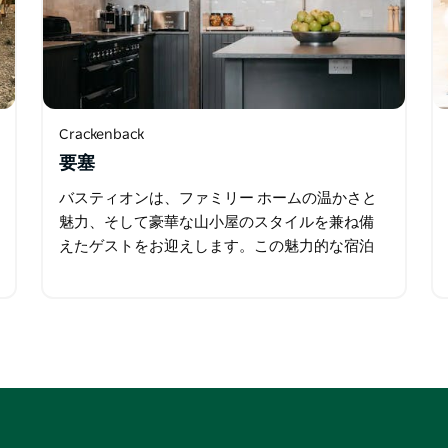
Crackenback
要塞
バスティオンは、ファミリー ホームの温かさと
魅力、そして豪華な山小屋のスタイルを兼ね備
えたゲストをお迎えします。この魅力的な宿泊
施設は、家族や友人がくつろぎ、大切な思い出
を作るのに最適な場所です。 広々とした 4 ベッ
ドルームの宿泊施設には…