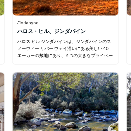
Jindabyne
ハロス・ヒル、ジンダバイン
ハロス ヒル ジンダバインは、ジンダバインのス
ノーウィー リバー ウェイ沿いにある美しい 40
エーカーの敷地にあり、2 つの大きなプライベー
ト サイトと、完全に自給自足のキャンパー専用
の放し飼いのキャンプ オプションがいくつかあ
ります。 …