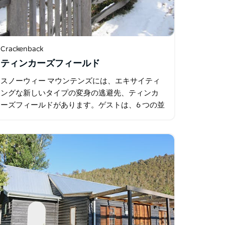
Crackenback
ティンカーズフィールド
スノーウィー マウンテンズには、エキサイティ
ングな新しいタイプの変身の逃避先、ティンカ
ーズフィールドがあります。ゲストは、6 つの並
外れてユニークなエコ フィールド ハウス、また
は新しい会場に隣接する人気の郵便局と納屋に
宿泊し…