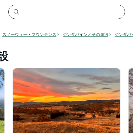
スノーウィー・マウンテンズ
ジンダバインとその周辺
ジンダバ
設