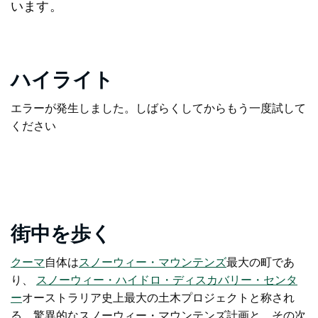
います。
ハイライト
エラーが発生しました。しばらくしてからもう一度試して
ください
街中を歩く
クーマ
自体は
スノーウィー・マウンテンズ
最大の町であ
り、
スノーウィー・ハイドロ・ディスカバリー・センタ
ー
オーストラリア史上最大の土木プロジェクトと称され
る、驚異的なスノーウィー・マウンテンズ計画と、その次