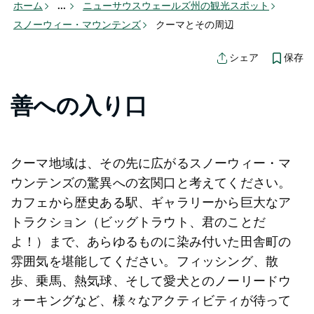
ホーム
...
ニューサウスウェールズ州の観光スポット
スノーウィー・マウンテンズ
クーマとその周辺
保存
シェア
善への入り口
クーマ地域は、その先に広がるスノーウィー・マ
ウンテンズの驚異への玄関口と考えてください。
カフェから歴史ある駅、ギャラリーから巨大なア
トラクション（ビッグトラウト、君のことだ
よ！）まで、あらゆるものに染み付いた田舎町の
雰囲気を堪能してください。フィッシング、散
歩、乗馬、熱気球、そして愛犬とのノーリードウ
ォーキングなど、様々なアクティビティが待って