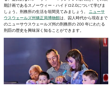
期計画であるスノーウィー・ハイドロ2.0について学びま
しょう。刑務所の生活を垣間見てみましょう。
ニューサ
ウスウェールズ州矯正局博物館
は、囚人時代から現在まで
のニューサウスウェールズ州の刑務所の 200 年にわたる
刑罰の歴史を興味深く知ることができます。