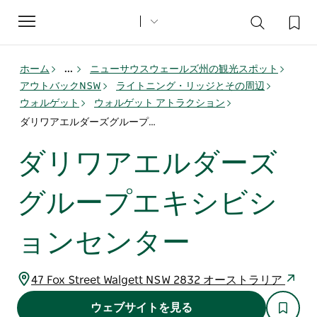
Toggle
navigation
ホーム
...
ニューサウスウェールズ州の観光スポット
アウトバックNSW
ライトニング・リッジとその周辺
ウォルゲット
ウォルゲット アトラクション
ダリワアエルダーズグループエキシビションセンター
ダリワアエルダーズ
グループエキシビシ
ョンセンター
47 Fox Street Walgett NSW 2832 オーストラリア
ウェブサイトを見る