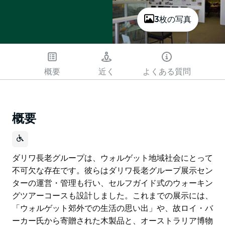
3枚の写真
概要
近く
よくある質問
概要
ダリワ長老グループは、ウォルゲット地域社会にとって
不可欠な存在です。彼らはダリワ長老グループ展示セン
ターの運営・管理も行い、セルフガイド式のウォーキン
グツアーコースも設計しました。これまでの展示には、
「ウォルゲット郊外での生活の思い出」や、故ロイ・バ
ーカー氏から寄贈された木製品と、オーストラリア博物