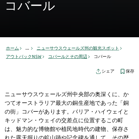
コバール
ホーム
...
ニューサウスウェールズ州の観光スポット
アウトバックNSW
コバールとその周辺
コバール
保存
シェア
ニューサウスウェールズ州中央部の奥深くに、か
つてオーストラリア最大の銅生産地であった「銅
の街」コバーがあります。バリア・ハイウェイと
キッドマン・ウェイの交差点に位置するこの町
は、魅力的な博物館や植民地時代の建物、保存さ
れた露天掘りの鉱山跡や記念碑を通して、その歴