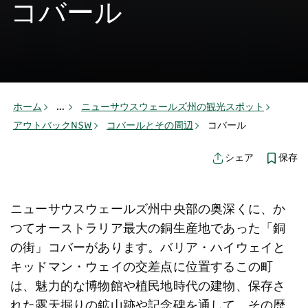
コバール
ホーム
...
ニューサウスウェールズ州の観光スポット
アウトバックNSW
コバールとその周辺
コバール
保存
シェア
ニューサウスウェールズ州中央部の奥深くに、か
つてオーストラリア最大の銅生産地であった「銅
の街」コバーがあります。バリア・ハイウェイと
キッドマン・ウェイの交差点に位置するこの町
は、魅力的な博物館や植民地時代の建物、保存さ
れた露天掘りの鉱山跡や記念碑を通して、その歴