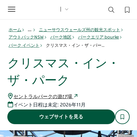
Toggle
navigation
ホーム
...
ニューサウスウェールズ州の観光スポット
アウトバックNSW
バーク地区
バークエリア bourke
バーク イベント
クリスマス・イン・ザ・パーク
クリスマス・イン・
ザ・パーク
セントラルパークの遊び場
イベント日程は未定: 2026年11月
ウェブサイトを見る