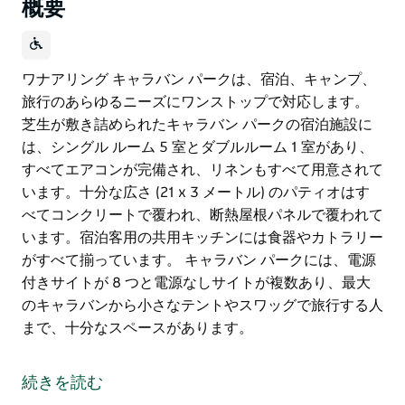
概要
ワナアリング キャラバン パークは、宿泊、キャンプ、
旅行のあらゆるニーズにワンストップで対応します。
芝生が敷き詰められたキャラバン パークの宿泊施設に
は、シングル ルーム 5 室とダブルルーム 1 室があり、
すべてエアコンが完備され、リネンもすべて用意されて
います。十分な広さ (21 x 3 メートル) のパティオはす
べてコンクリートで覆われ、断熱屋根パネルで覆われて
います。宿泊客用の共用キッチンには食器やカトラリー
がすべて揃っています。 キャラバン パークには、電源
付きサイトが 8 つと電源なしサイトが複数あり、最大
のキャラバンから小さなテントやスワッグで旅行する人
まで、十分なスペースがあります。
ワナアリング キャラバン パークは、宿泊、キャンプ、
旅行のあらゆるニーズにワンストップで対応します。
続きを読む
芝生が敷き詰められたキャラバン パークの宿泊施設に