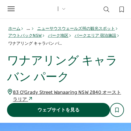
Toggle
navigation
ホーム
...
ニューサウスウェールズ州の観光スポット
アウトバックNSW
バーク地区
バークエリア 宿泊施設
ワナアリング キャラバン パーク
ワナアリング キャラ
バン パーク
83 O'Grady Street Wanaaring NSW 2840 オースト
ラリア
ウェブサイトを見る