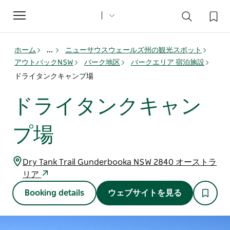
Toggle
navigation
ホーム
...
ニューサウスウェールズ州の観光スポット
アウトバックNSW
バーク地区
バークエリア 宿泊施設
ドライタンクキャンプ場
ドライタンクキャン
プ場
Dry Tank Trail Gunderbooka NSW 2840 オーストラ
リア
Booking details
ウェブサイトを見る