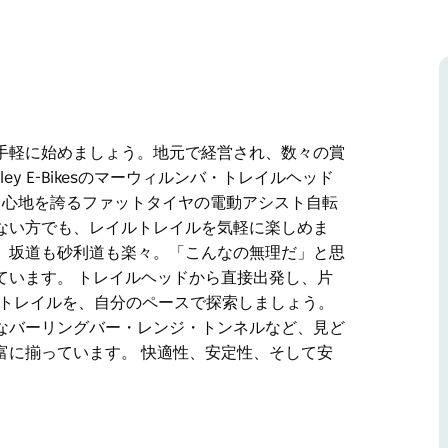
手軽に始めましょう。地元で経営され、数々の賞
y E-Bikesのマーウィルンバ・トレイルヘッド
極上の乗り心地を誇るファットタイヤの電動アシスト自転
ない方でも、レイルトレイルを気軽に楽しめま
、坂道も砂利道も楽々。「こんなの無理だ」と思
ています。 トレイルヘッドから直接出発し、片
イルトレイルを、自分のペースで探索しましょう。
なバーリングバー・レンジ・トンネルなど、見ど
富に揃っています。 快適性、安定性、そして安
手軽に始めましょう。地元で経営され、数々の賞
y E-Bikesのマーウィルンバ・トレイルヘッド