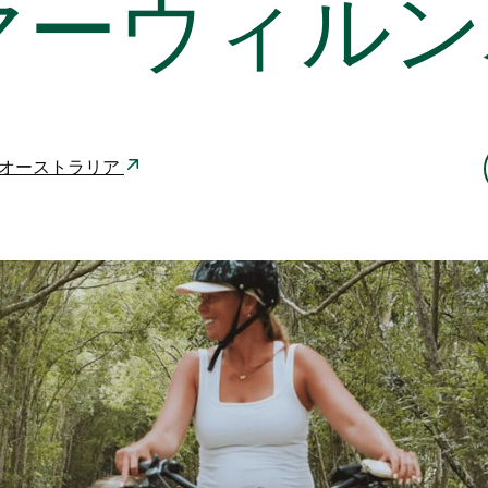
マーウィルン
 2484 オーストラリア