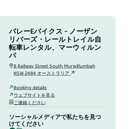
バレーEバイクス – ノーザン
リバーズ・レールトレイル自
転車レンタル、マーウィルン
バ
8 Railway Street South Murwillumbah
NSW 2484 オーストラリア
Booking details
ウェブサイトを見る
ご連絡ください
ソーシャルメディアで私たちを見つ
けてください