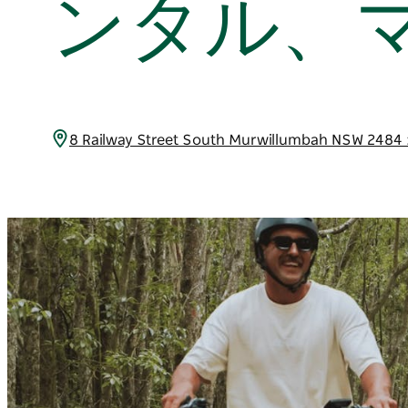
ンタル、
8 Railway Street South Murwillumbah NSW