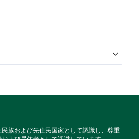
住民族および先住民国家として認識し、尊重