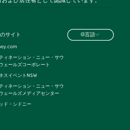
者および居住者として認識しています。
のサイト
言語
ney.com
ティネーション・ニュー・サウ
ウェールズコーポレート
ネスイベントNSW
ティネーション・ニュー・サウ
ウェールズメディアセンター
ッド・シドニー