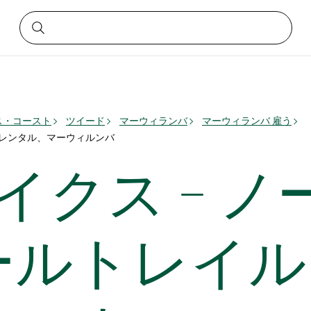
ス・コースト
ツイード
マーウィランバ
マーウィランバ 雇う
車レンタル、マーウィルンバ
イクス – 
ールトレイル