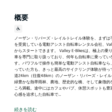
概要
ノーザン・リバーズ・レイルトレイル体験を、まずは
を受賞している電動アシスト自転車レンタル会社、Valle
からスタートできます。 Valley E-Bikesは、
車を専門に取り扱っており、何年も自転車に乗ってい
す。パワフルで操作も簡単な電動アシスト自転車なら
っていた方も、きっと最高のサイクリング体験が待っ
道24km（往復48km）のノーザン・リバーズ・レ
緑豊かな熱帯雨林、農地、歴史的な橋、そして象徴的
ころ満載。途中にはカフェやパブ、休憩スポットも豊
心感を追求した自転車で…
ノーザン・リバーズ・レイルトレイル体験を、まずは
を受賞している電動アシスト自転車レンタル会社、Valle
続きを読む