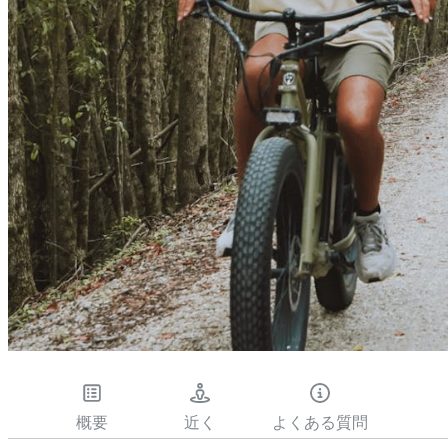
概要
近く
よくある質問