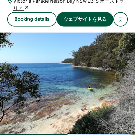
Victoria Parade Nelson Bay NSW 2315 オーストラ
リア
Booking details
ウェブサイトを見る