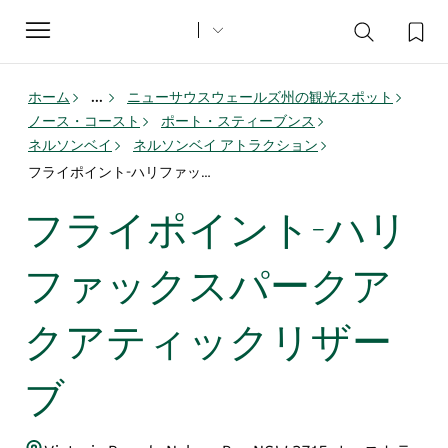
Toggle
navigation
ホーム
...
ニューサウスウェールズ州の観光スポット
ノース・コースト
ポート・スティーブンス
ネルソンベイ
ネルソンベイ アトラクション
フライポイント-ハリファックスパークアクアティックリザーブ
フライポイント-ハリ
ファックスパークア
クアティックリザー
ブ