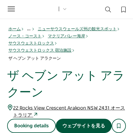
Toggle
navigation
ホーム
...
ニューサウスウェールズ州の観光スポット
ノース・コースト
マクリアバレー海岸
サウスウェストロックス
サウスウェストロックス 宿泊施設
ザ ヘブン アット アラクーン
ザ ヘブン アット アラ
クーン
22 Rocks View Crescent Arakoon NSW 2431 オース
トラリア
Booking details
ウェブサイトを見る