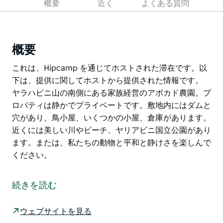
概要
近く
よくある質問
概要
これは、Hipcamp を通じてホストされた滞在です。以
下は、提供に関してホストから提供された情報です。
ヤラハピニ山の南側にある家族経営のアボカド農園。プ
ロパティは静かでプライベートです。敷地内にはダムと
穴があり、鳥小屋、いくつかの小屋、倉庫があります。
近くには美しい川やビーチ、ヤリアビニ国立公園があり
ます。または、私たちの動物と平和と静けさを楽しんで
ください。
これは、Hipcamp を通じてホストされた滞在です。以
下は、提供に関してホストから提供された情報です。
続きを読む
ヤラハピニ山の南側にある家族経営のアボカド農園。プ
ロパティは静かでプライベートです。敷地内にはダムと
ウェブサイトを見る
穴があり、鳥小屋、いくつかの小屋、倉庫があります。