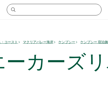
ス・コースト
マクリアバレー海岸
ケンプシー
ケンプシー 宿泊
エーカーズリ