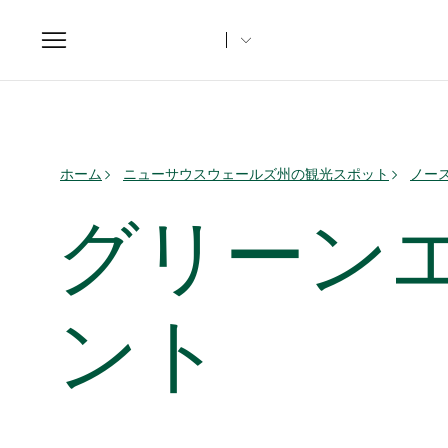
Toggle
navigation
ホーム
ニューサウスウェールズ州の観光スポット
ノー
グリーン
ント