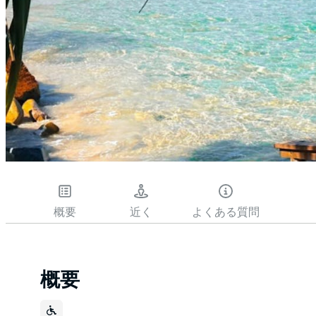
概要
近く
よくある質問
概要