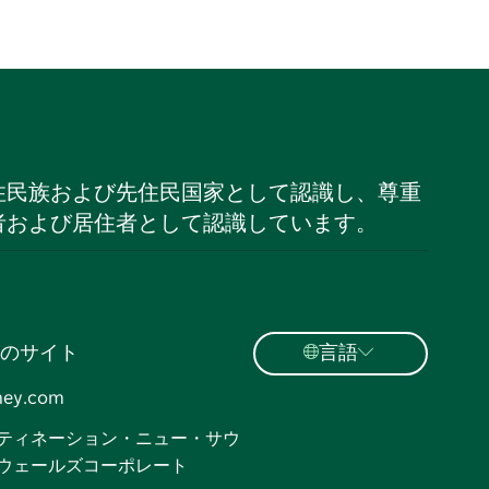
住民族および先住民国家として認識し、尊重
者および居住者として認識しています。
のサイト
言語
ney.com
ティネーション・ニュー・サウ
ウェールズコーポレート