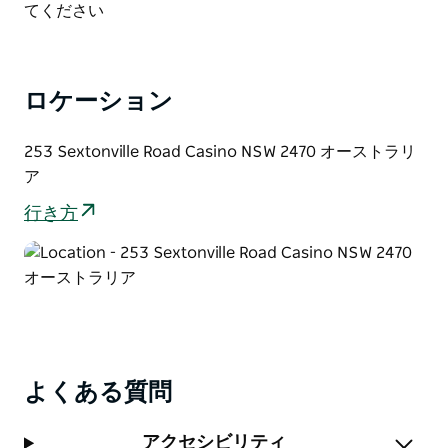
List
てください
ロケーション
253 Sextonville Road Casino NSW 2470 オーストラリ
ア
行き方
よくある質問
アクセシビリティ