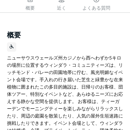
概要
近く
よくある質問
概要
ニューサウスウェールズ州カジノから西へわずか5キロ
の場所に位置するウィンダラ・コミュニティーズは、リ
ッチモンド・バレーの田園地帯に佇む、風光明媚なイベ
ント会場です。手入れの行き届いた芝生と緑豊かな在来
植物に囲まれたこの多目的施設は、日帰りのお客様、団
体ツアー、特別なイベントなど、あらゆるニーズにお応
えする静かな空間を提供します。 お客様は、ティーガ
ーデンでモーニングティーを楽しみながらリラックスし
たり、周辺の庭園を散策したり、人気の屋外生垣迷路に
挑戦したりできます。イベント会場として、ウィンダラ