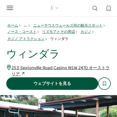
Toggle
navigation
ホーム
...
ニューサウスウェールズ州の観光スポット
ノース・コースト
リズモアとその周辺
カジノ
カジノ アトラクション
ウィンダラ
ウィンダラ
253 Sextonville Road Casino NSW 2470 オーストラ
リア
ウェブサイトを見る