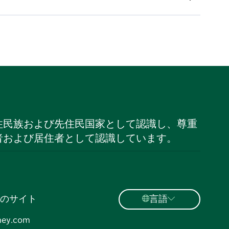
住民族および先住民国家として認識し、尊重
者および居住者として認識しています。
のサイト
言語
ney.com