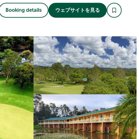
Booking details
ウェブサイトを見る