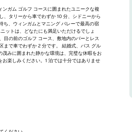
ウィンガム ゴルフ コースに囲まれたユニークな複
、タリーから車でわずか 10 分、シドニーから
りを持ち、ウィンガムとマニング バレーで最高の宿
 階ユニットは、どなたにも満足いただけるでしょ
、目の前のゴルフ コース、敷地内のバーとレス
まで車でわずか 2 分です。 結婚式、バス グル
の茂みに囲まれた静かな環境は、完璧な休暇をお
お楽しみください。1 泊では十分ではありませ
ウィンガム ゴルフ コースに囲まれたユニークな複
、タリーから車でわずか 10 分、シドニーから
マニング バレーで最高の宿泊施設を提供してい
なたにも満足いただけるでしょう。施設には、輝く海
ース、敷地内のバーとレストランなどがありま
てください