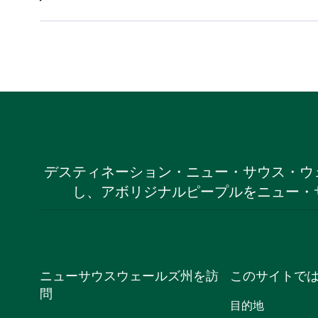
デスティネーション・ニュー・サウス・ウ
し、アボリジナルピープルをニュー・
ニューサウスウェールズ州を訪
このサイトで
問
目的地