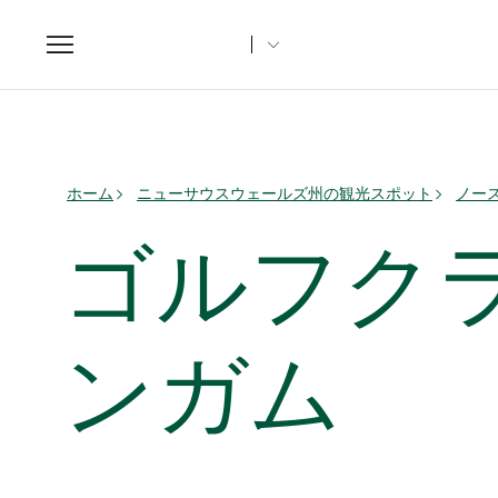
Toggle
navigation
ホーム
ニューサウスウェールズ州の観光スポット
ノー
ゴルフク
ンガム