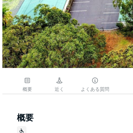
概要
近く
よくある質問
概要