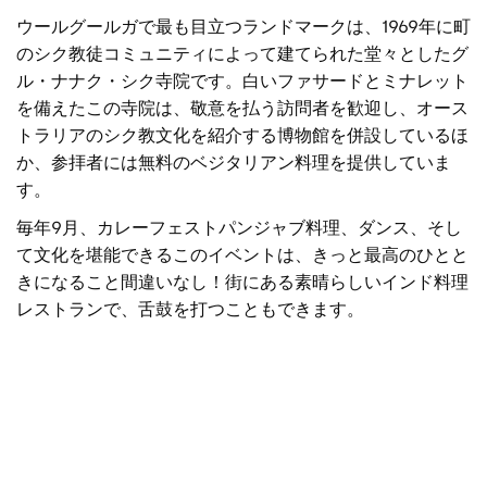
ウールグールガで最も目立つランドマークは、1969年に町
のシク教徒コミュニティによって建てられた堂々としたグ
ル・ナナク・シク寺院です。白いファサードとミナレット
を備えたこの寺院は、敬意を払う訪問者を歓迎し、オース
トラリアのシク教文化を紹介する博物館を併設しているほ
か、参拝者には無料のベジタリアン料理を提供していま
す。
毎年9月、
カレーフェスト
パンジャブ料理、ダンス、そし
て文化を堪能できるこのイベントは、きっと最高のひとと
きになること間違いなし！街にある素晴らしいインド料理
レストランで、舌鼓を打つこともできます。