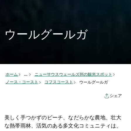
ウールグールガ
ホーム
...
ニューサウスウェールズ州の観光スポット
ノース・コースト
コフスコースト
ウールグールガ
シェア
美しく手つかずのビーチ、なだらかな農地、壮大
な熱帯雨林、活気のある多文化コミュニティは、