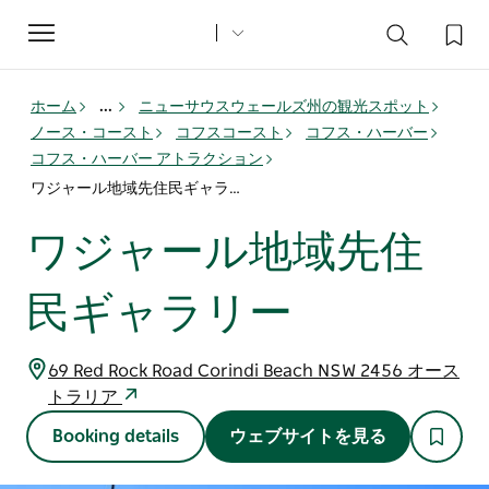
Toggle
navigation
ホーム
...
ニューサウスウェールズ州の観光スポット
ノース・コースト
コフスコースト
コフス・ハーバー
コフス・ハーバー アトラクション
ワジャール地域先住民ギャラリー
ワジャール地域先住
民ギャラリー
69 Red Rock Road Corindi Beach NSW 2456 オース
トラリア
Booking details
ウェブサイトを見る