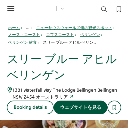
Toggle
navigation
ホーム
...
ニューサウスウェールズ州の観光スポット
ノース・コースト
コフスコースト
ベリンゲン
ベリンゲン 飲食
スリー ブルー アヒル ベリンゲン
スリー ブルー アヒル
ベリンゲン
1381 Waterfall Way The Lodge Bellingen Bellingen
NSW 2454 オーストラリア
Booking details
ウェブサイトを見る