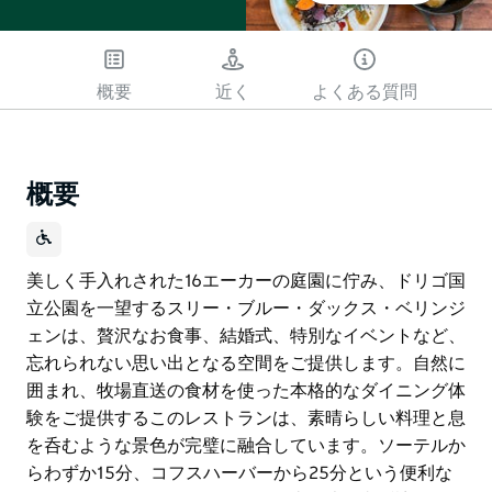
概要
近く
よくある質問
概要
美しく手入れされた16エーカーの庭園に佇み、ドリゴ国
立公園を一望するスリー・ブルー・ダックス・ベリンジ
ェンは、贅沢なお食事、結婚式、特別なイベントなど、
忘れられない思い出となる空間をご提供します。自然に
囲まれ、牧場直送の食材を使った本格的なダイニング体
験をご提供するこのレストランは、素晴らしい料理と息
を呑むような景色が完璧に融合しています。ソーテルか
らわずか15分、コフスハーバーから25分という便利な