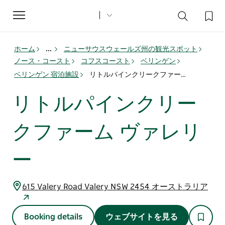
Toggle
navigation
ホーム
...
ニューサウスウェールズ州の観光スポット
ノース・コースト
コフスコースト
ベリンゲン
ベリンゲン 宿泊施設
リトルパインクリークファーム ヴァレリー
リトルパインクリー
クファーム ヴァレリ
ー
615 Valery Road Valery NSW 2454 オーストラリア
Booking details
ウェブサイトを見る