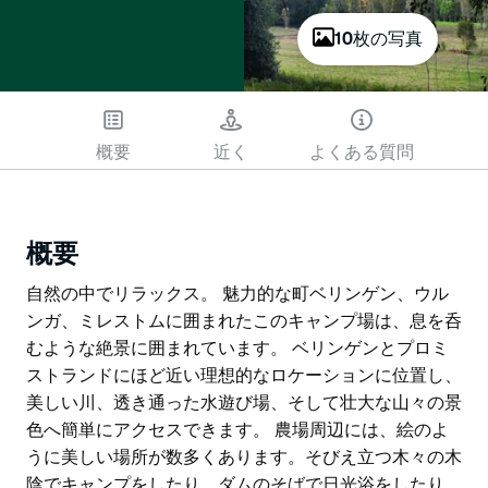
10枚の写真
概要
近く
よくある質問
概要
自然の中でリラックス。 魅力的な町ベリンゲン、ウル
ンガ、ミレストムに囲まれたこのキャンプ場は、息を呑
むような絶景に囲まれています。 ベリンゲンとプロミ
ストランドにほど近い理想的なロケーションに位置し、
美しい川、透き通った水遊び場、そして壮大な山々の景
色へ簡単にアクセスできます。 農場周辺には、絵のよ
うに美しい場所が数多くあります。そびえ立つ木々の木
陰でキャンプをしたり、ダムのそばで日光浴をしたり、