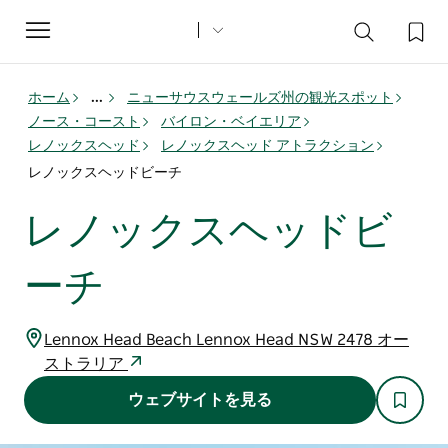
Toggle
navigation
ホーム
...
ニューサウスウェールズ州の観光スポット
ノース・コースト
バイロン・ベイエリア
レノックスヘッド
レノックスヘッド アトラクション
レノックスヘッドビーチ
レノックスヘッドビ
ーチ
Lennox Head Beach Lennox Head NSW 2478 オー
ストラリア
ウェブサイトを見る