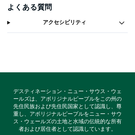
海岸で必ず訪れるべき宝石です。ゆったりとした魅力
よくある質問
と、オーストラリアのサーフィンの伝統との深い繋がり
を持つ自然の驚異です。
アクセシビリティ
デスティネーション・ニュー・サウス・ウェ
ールズは、アボリジナルピープルをこの州の
先住民族および先住民国家として認識し、尊
重し、アボリジナルピープルをニュー・サウ
ス・ウェールズの土地と水域の伝統的な所有
者および居住者として認識しています。