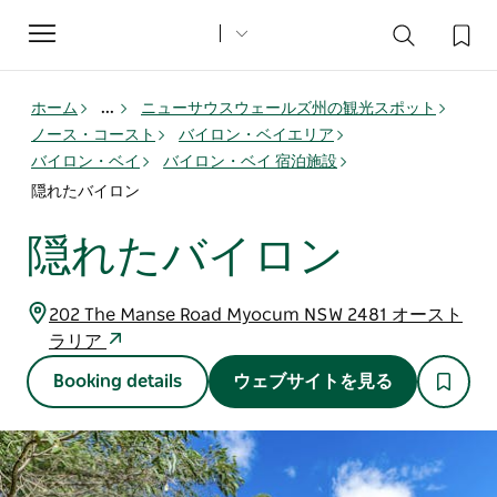
Toggle
navigation
ホーム
...
ニューサウスウェールズ州の観光スポット
ノース・コースト
バイロン・ベイエリア
バイロン・ベイ
バイロン・ベイ 宿泊施設
隠れたバイロン
隠れたバイロン
202 The Manse Road Myocum NSW 2481 オースト
ラリア
Booking details
ウェブサイトを見る