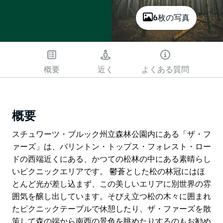
6枚の写真
概要
近く
よくある質問
概要
スチュワーツ・ブルック州立森林公園内にある「ザ・フ
ァーズ」は、バリントン・トップス・フォレスト・ロー
ドの西端近くにある、かつての松林の中にある素晴らし
いピクニックエリアです。 鬱蒼とした松の林冠にはほ
とんど光が差し込まず、この美しいエリアに別世界の雰
囲気を醸し出しています。そびえ立つ松の木々に囲まれ
たピクニックテーブルで休憩したり、ザ・ファーズを散
策して森の端から南西の景色を眺めたりするのもお勧め