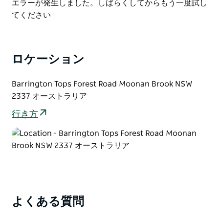
List
Product
エラーが発生しました。しばらくしてからもう一度試し
List
てください
ロケーション
Barrington Tops Forest Road Moonan Brook NSW
2337 オーストラリア
行き方
よくある質問