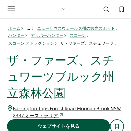
Toggle
navigation
ホーム
...
ニューサウスウェールズ州の観光スポット
ハンター
アッパーハンター
スコーン
スコーン アトラクション
ザ・ファーズ、スチュワーツブルック州立森林公園
ザ・ファーズ、スチ
ュワーツブルック州
立森林公園
Barrington Tops Forest Road Moonan Brook NSW
2337 オーストラリア
ウェブサイトを見る