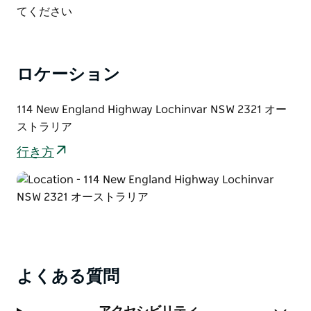
List
てください
ロケーション
114 New England Highway Lochinvar NSW 2321 オー
ストラリア
行き方
よくある質問