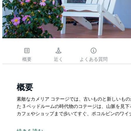
概要
近く
よくある質問
概要
素敵なカメリア コテージでは、古いものと新しいも
た 3 ベッドルームの時代物のコテージは、山脈を見
カフェやショップまで歩いてすぐ、ポコルビンのワイナリ
素敵なカメリア コテージでは、古いものと新しいも
た 3 ベッドルームの時代物のコテージは、山脈を見