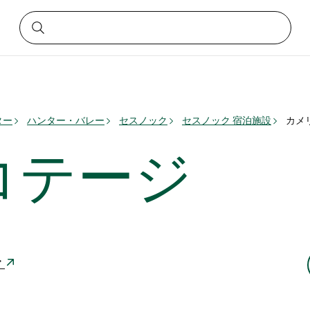
ター
ハンター・バレー
セスノック
セスノック 宿泊施設
カメ
コテージ
ア