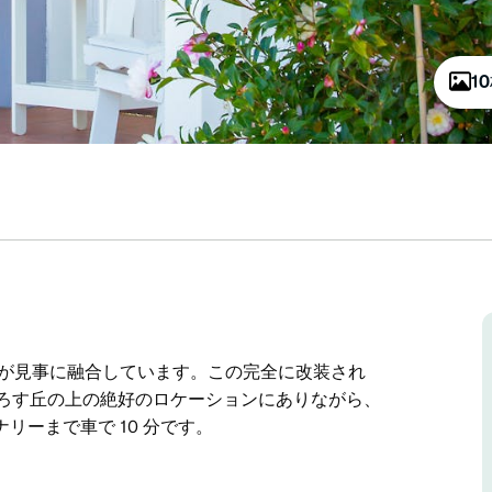
1
のが見事に融合しています。この完全に改装され
下ろす丘の上の絶好のロケーションにありながら、
ーまで車で 10 分です。
のが見事に融合しています。この完全に改装され
下ろす丘の上の絶好のロケーションにありながら、