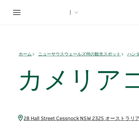
Toggle
navigation
ホーム
ニューサウスウェールズ州の観光スポット
ハン
カメリア
28 Hall Street Cessnock NSW 2325 オーストラリ