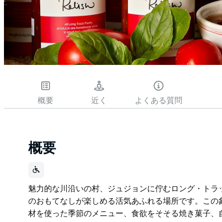
概要
近く
よくある質問
概要
魅力的な川沿いの村、ジュジョンに佇むロング・トラ
のおもてなしが楽しめる活気あふれる場所です。この
材を使った季節のメニュー、食欲をそそる焼き菓子、