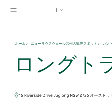
Toggle
navigation
ホーム
ニューサウスウェールズ州の観光スポット
カント
ロングト
15 Riverside Drive Jugiong NSW 2726 オース