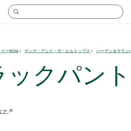
リーNSW
ヤング・アンド・ザ・ヒルトップス
ハーデン＆マラン
ラックパント
トラリア