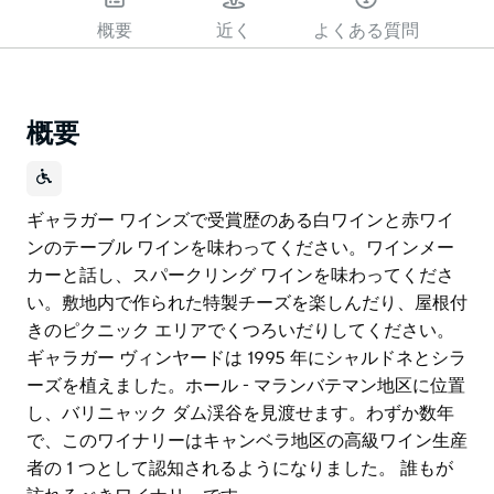
概要
近く
よくある質問
概要
ギャラガー ワインズで受賞歴のある白ワインと赤ワイ
ンのテーブル ワインを味わってください。ワインメー
カーと話し、スパークリング ワインを味わってくださ
い。敷地内で作られた特製チーズを楽しんだり、屋根付
きのピクニック エリアでくつろいだりしてください。
ギャラガー ヴィンヤードは 1995 年にシャルドネとシラ
ーズを植えました。ホール - マランバテマン地区に位置
し、バリニャック ダム渓谷を見渡せます。わずか数年
で、このワイナリーはキャンベラ地区の高級ワイン生産
者の 1 つとして認知されるようになりました。 誰もが