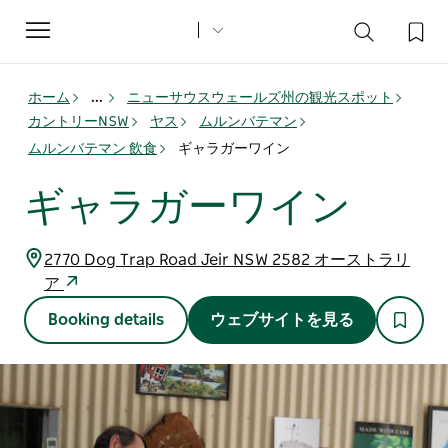
Toggle
navigation
ホーム
...
ニューサウスウェールズ州の観光スポット
カントリーNSW
ヤス
ムルンバテマン
ムルンバテマン 飲食
ギャラガーワイン
ギャラガーワイン
2770 Dog Trap Road Jeir NSW 2582 オーストラリ
ア
Booking details
ウェブサイトを見る