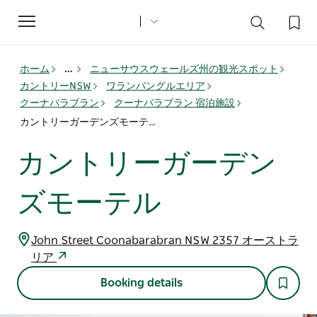
Toggle
navigation
ホーム
...
ニューサウスウェールズ州の観光スポット
カントリーNSW
ワランバングルエリア
クーナバラブラン
クーナバラブラン 宿泊施設
カントリーガーデンズモーテル
カントリーガーデン
ズモーテル
John Street Coonabarabran NSW 2357 オーストラ
リア
Booking details