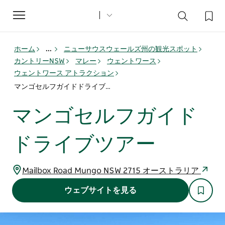
Toggle
navigation
ホーム
...
ニューサウスウェールズ州の観光スポット
カントリーNSW
マレー
ウェントワース
ウェントワース アトラクション
マンゴセルフガイドドライブツアー
マンゴセルフガイド
ドライブツアー
Mailbox Road Mungo NSW 2715 オーストラリア
ウェブサイトを見る