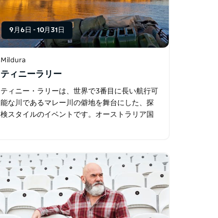
9月6日
-
10月31日
Mildura
ティニーラリー
ティニー・ラリーは、世界で3番目に長い航行可
能な川であるマレー川の僻地を舞台にした、探
検スタイルのイベントです。オーストラリア国
内外から集まった90艇のボートに乗った2人1組
のチームが、ミルデューラからマナムまでの7日
間…