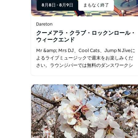
8月8日
-
8月9日
まもなく終了
Dareton
クーメアラ・クラブ・ロックンロール・
ウィークエンド
Mr &amp; Mrs DJ、Cool Cats、Jump N Jiveに
よるライブミュージックで週末をお楽しみくだ
さい。ラウンジバーでは無料のダンスワークシ
ョップ、クラブでは無料のアクティビティをご
用意しています。さらに、恒例のSixty…