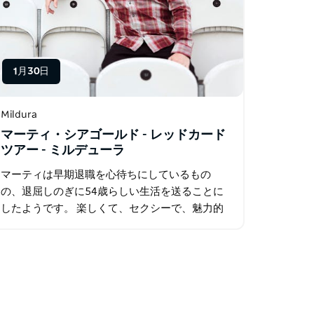
1月30日
Mildura
マーティ・シアゴールド - レッドカード
ツアー - ミルデューラ
マーティは早期退職を心待ちにしているもの
の、退屈しのぎに54歳らしい生活を送ることに
したようです。 楽しくて、セクシーで、魅力的
で、謙虚な彼。彼の人生の思い出やエピソード
を一緒に語り合いましょう。観客は笑い、涙し…