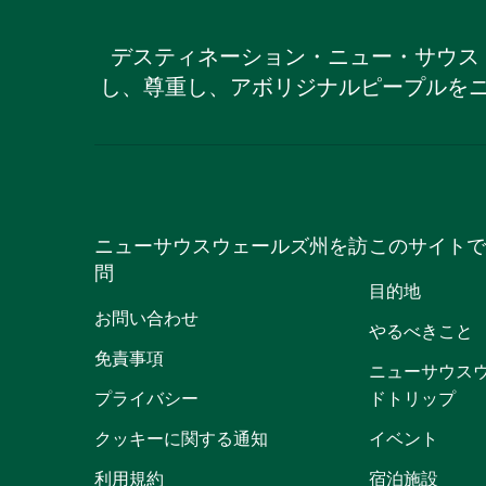
デスティネーション・ニュー・サウス
し、尊重し、アボリジナルピープルを
ニューサウスウェールズ州を訪
このサイトで
問
目的地
お問い合わせ
やるべきこと
免責事項
ニューサウス
プライバシー
ドトリップ
クッキーに関する通知
イベント
利用規約
宿泊施設