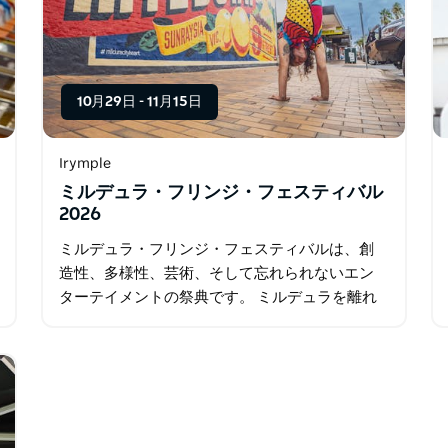
10月29日
-
11月15日
Irymple
ミルデュラ・フリンジ・フェスティバル
2026
ミルデュラ・フリンジ・フェスティバルは、創
造性、多様性、芸術、そして忘れられないエン
ターテイメントの祭典です。 ミルデュラを離れ
ずに、別世界へ足を踏み入れましょう。