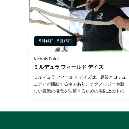
5月14日
-
5月15日
Nichols Point
ミルデュラ フィールド デイズ
ミルデュラ フィールド デイズは、農業とコミュ
ニティが団結する場であり、テクノロジーや新
しい農業の概念を理解するための場以上のもの
です。それは、家族が休暇を過ごし、団結して
製品、サービス…