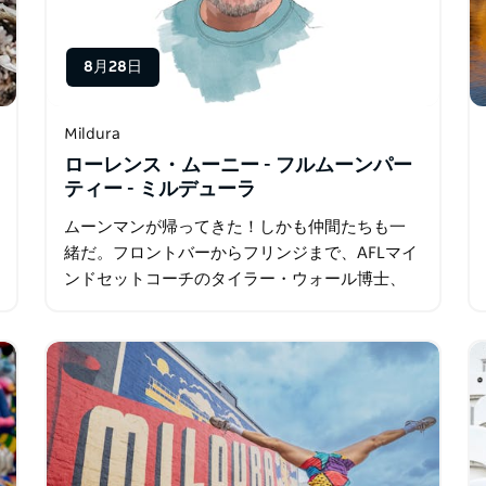
8月28日
Mildura
ローレンス・ムーニー - フルムーンパー
ティー - ミルデューラ
ムーンマンが帰ってきた！しかも仲間たちも一
緒だ。フロントバーからフリンジまで、AFLマイ
ンドセットコーチのタイラー・ウォール博士、
ジャン・ル・カマンベールによるフランス流の
洞察、そしてポート・アデレードの悲劇的なフ
ァン、ギャビン…