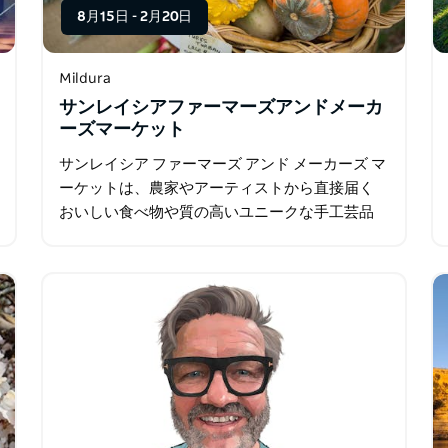
8月15日
-
2月20日
Mildura
サンレイシアファーマーズアンドメーカ
ーズマーケット
サンレイシア ファーマーズ アンド メーカーズ マ
ーケットは、農家やアーティストから直接届く
おいしい食べ物や質の高いユニークな手工芸品
をコミュニティと結びつけるプラットフォーム
を提供します。