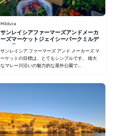
Mildura
サンレイシアファーマーズアンドメーカ
ーズマーケットジェイシーパークミルデ
ューラ
サンレイシア ファーマーズ アンド メーカーズ マ
ーケットの目標は、とてもシンプルです。 雄大
なマレー川沿いの魅力的な屋外公園で…