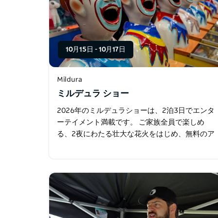
10月15日
-
10月17日
Mildura
ミルデュラ ショー
2026年のミルデュラショーは、2泊3日でエンタ
ーテイメント満載です。 ご家族全員で楽しめ
る、2夜にわたる壮大な花火をはじめ、無料のア
トラクションやエンターテイメントが盛りだく
さんです。 お土産バッグ、乗り物、カーニバル
ゲームなど…