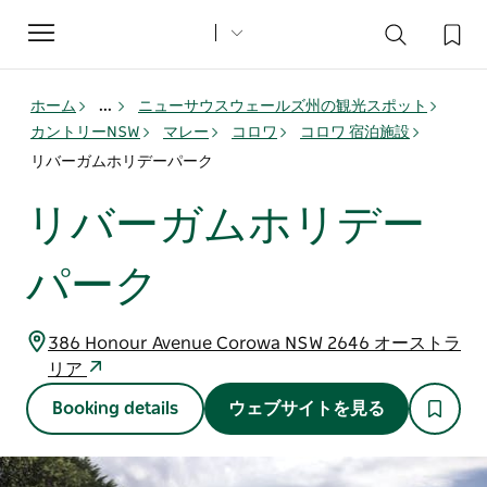
Toggle
navigation
ホーム
...
ニューサウスウェールズ州の観光スポット
カントリーNSW
マレー
コロワ
コロワ 宿泊施設
リバーガムホリデーパーク
リバーガムホリデー
パーク
386 Honour Avenue Corowa NSW 2646 オーストラ
リア
Booking details
ウェブサイトを見る