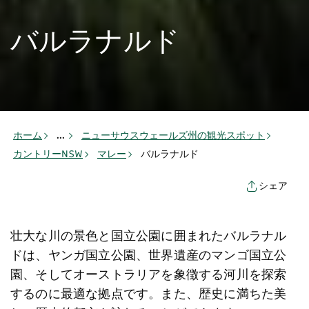
バルラナルド
ホーム
...
ニューサウスウェールズ州の観光スポット
カントリーNSW
マレー
バルラナルド
シェア
壮大な川の景色と国立公園に囲まれたバルラナル
ドは、ヤンガ国立公園、世界遺産のマンゴ国立公
園、そしてオーストラリアを象徴する河川を探索
するのに最適な拠点です。また、歴史に満ちた美