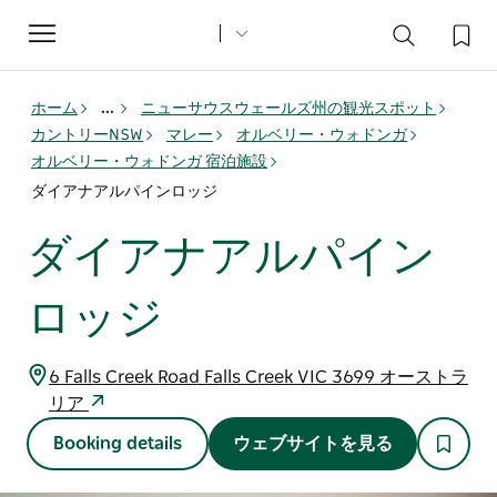
Toggle
navigation
ホーム
...
ニューサウスウェールズ州の観光スポット
カントリーNSW
マレー
オルベリー・ウォドンガ
オルベリー・ウォドンガ 宿泊施設
ダイアナアルパインロッジ
ダイアナアルパイン
ロッジ
6 Falls Creek Road Falls Creek VIC 3699 オーストラ
リア
Booking details
ウェブサイトを見る