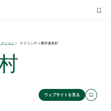
ラクション
クイリンディ農村遺産村
村
ウェブサイトを見る