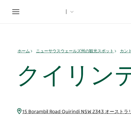
Toggle
navigation
ホーム
ニューサウスウェールズ州の観光スポット
カント
クイリン
15 Borambil Road Quirindi NSW 2343 オースト