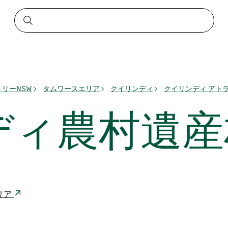
リーNSW
タムワースエリア
クイリンディ
クイリンディ アト
ディ農村遺産
ラリア