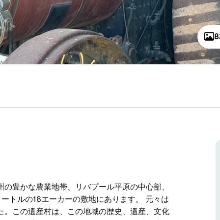
州の豊かな農業地帯、リバプール平原の中心部、
ートルの18エーカーの敷地にあります。 元々は
た。この遺産村は、この地域の歴史、遺産、文化