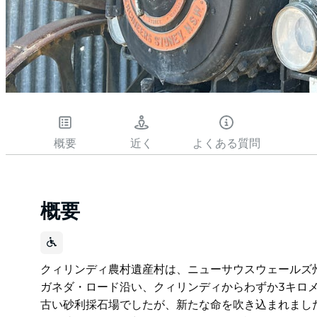
概要
近く
よくある質問
概要
クィリンディ農村遺産村は、ニューサウスウェールズ
ガネダ・ロード沿い、クィリンディからわずか3キロメ
古い砂利採石場でしたが、新たな命を吹き込まれまし