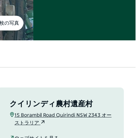
8枚の写真
クイリンディ農村遺産村
15 Borambil Road Quirindi NSW 2343 オー
ストラリア