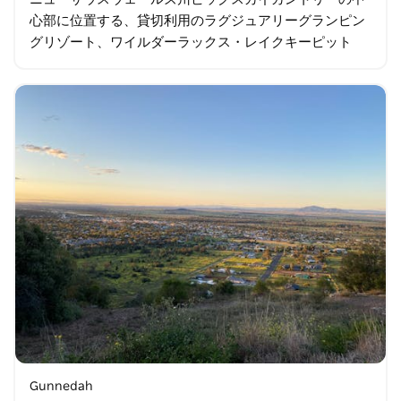
心部に位置する、貸切利用のラグジュアリーグランピン
グリゾート、ワイルダーラックス・レイクキーピット
で、至福のひとときをお過ごしください。企業研修、ウ
ェルネスリトリート、記念日のお祝い、結婚式…
Gunnedah