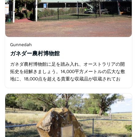
Gunnedah
ガネダー農村博物館
ガネダ農村博物館に足を踏み入れ、オーストラリアの開
拓史を紐解きましょう。14,000平方メートルの広大な敷
地に、18,000点を超える貴重な収蔵品が収蔵されてお
り、それぞれに物語が込められています。