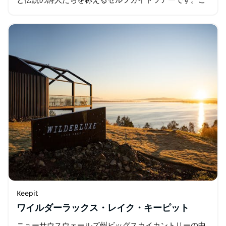
と伝説の詩人たちを称えるセルフガイドツアーです。こ
の風光明媚な旅は、町の歴史を探求するとともに、重要
な場所に掲げられた12の詩を紐解きます…
Keepit
ワイルダーラックス・レイク・キーピット
ニューサウスウェールズ州ビッグスカイカントリーの中