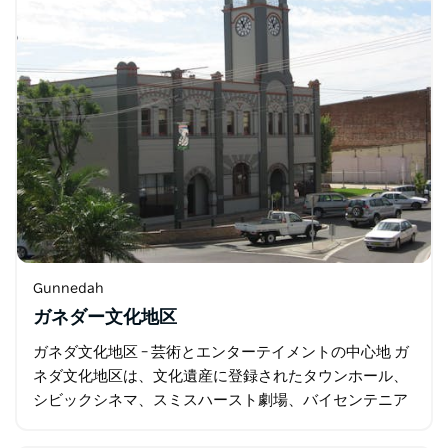
Gunnedah
ガネダー文化地区
ガネダ文化地区 – 芸術とエンターテイメントの中心地 ガ
ネダ文化地区は、文化遺産に登録されたタウンホール、
シビックシネマ、スミスハースト劇場、バイセンテニア
ル・クリエイティブアーツ・スペース、ムーキ・スタジ