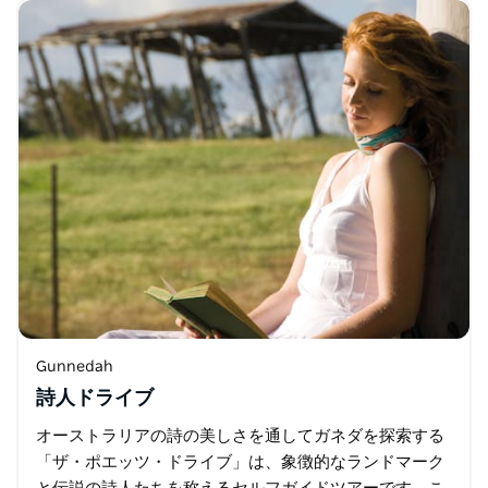
オ、会議室、ビジター…
Gunnedah
詩人ドライブ
オーストラリアの詩の美しさを通してガネダを探索する
「ザ・ポエッツ・ドライブ」は、象徴的なランドマーク