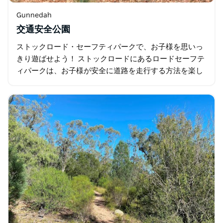
Gunnedah
交通安全公園
ストックロード・セーフティパークで、お子様を思いっ
きり遊ばせよう！ ストックロードにあるロードセーフテ
ィパークは、お子様が安全に道路を走行する方法を楽し
くインタラクティブに学べる場所です。本物の道路標
識、交差点、歩道などが設置されており…