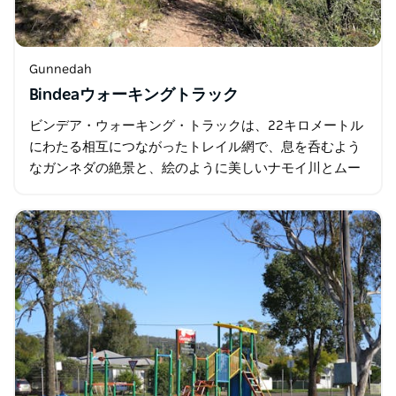
Gunnedah
Bindeaウォーキングトラック
ビンデア・ウォーキング・トラックは、22キロメートル
にわたる相互につながったトレイル網で、息を呑むよう
なガンネダの絶景と、絵のように美しいナモイ川とムー
キ川の渓谷を堪能できます。 カミラロイ族によって名付
けられたビンデアは、…