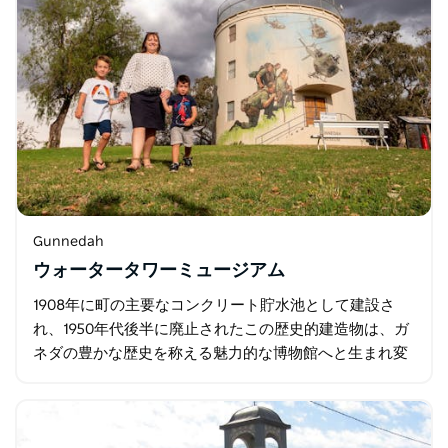
Gunnedah
ウォータータワーミュージアム
1908年に町の主要なコンクリート貯水池として建設さ
れ、1950年代後半に廃止されたこの歴史的建造物は、ガ
ネダの豊かな歴史を称える魅力的な博物館へと生まれ変
わりました。 館内には4階建ての建物があり、地元の家
族や学校…